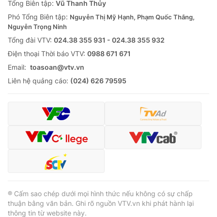
Tổng Biên tập:
Vũ Thanh Thủy
Phó Tổng Biên tập:
Nguyễn Thị Mỹ Hạnh, Phạm Quốc Thắng,
Nguyễn Trọng Ninh
Tổng đài VTV:
024.38 355 931 - 024.38 355 932
Ðiện thoại Thời báo VTV:
0988 671 671
Email:
toasoan@vtv.vn
Liên hệ quảng cáo:
(024) 626 79595
® Cấm sao chép dưới mọi hình thức nếu không có sự chấp
thuận bằng văn bản. Ghi rõ nguồn VTV.vn khi phát hành lại
thông tin từ website này.