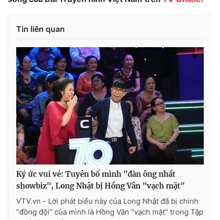
Tin liên quan
Ký ức vui vẻ: Tuyên bố mình "đàn ông nhất
showbiz", Long Nhật bị Hồng Vân "vạch mặt"
VTV.vn - Lời phát biểu này của Long Nhật đã bị chính
“đồng đội” của mình là Hồng Vân "vạch mặt" trong Tập