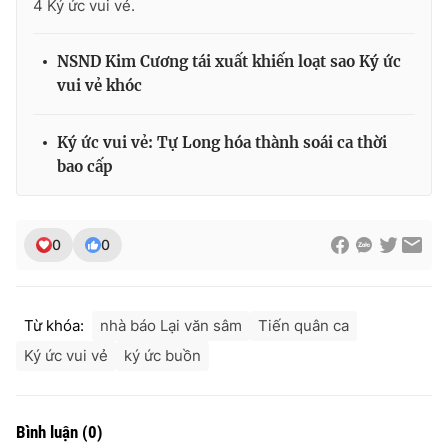
4 Ký ức vui vẻ.
NSND Kim Cương tái xuất khiến loạt sao Ký ức
vui vẻ khóc
Ký ức vui vẻ: Tự Long hóa thành soái ca thời
bao cấp
0
0
Từ khóa:
nhà báo Lại văn sâm
Tiến quân ca
Ký ức vui vẻ
ký ức buồn
Bình luận
(
0
)