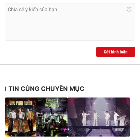
Gửi bình luận
TIN CÙNG CHUYÊN MỤC