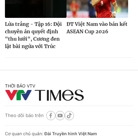
Lửa trắng - Tập 16: Đội
ĐT Việt Nam vào bán kết
chuyên án quyết định
ASEAN Cup 2026
"thu lưới", Cương đen
lật bài ngửa với Trúc
THỜI BÁO VTV
Theo dõi báo trên
Cơ quan chủ quản:
Đài Truyền hình Việt Nam