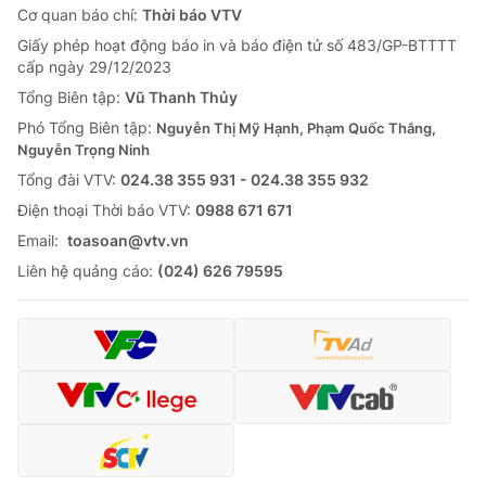
Cơ quan báo chí:
Thời báo VTV
Giấy phép hoạt động báo in và báo điện tử số 483/GP-BTTTT
cấp ngày 29/12/2023
Tổng Biên tập:
Vũ Thanh Thủy
Phó Tổng Biên tập:
Nguyễn Thị Mỹ Hạnh, Phạm Quốc Thắng,
Nguyễn Trọng Ninh
Tổng đài VTV:
024.38 355 931 - 024.38 355 932
Ðiện thoại Thời báo VTV:
0988 671 671
Email:
toasoan@vtv.vn
Liên hệ quảng cáo:
(024) 626 79595