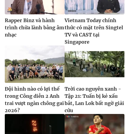
Rapper Binz và hành
Vietnam Today chính
trình chữa lành bằng âm
thức có mặt trên Singtel
nhạc
TV và CAST tại
Singapore
Đội hình nào có lợi thế
Trời cao nguyên xanh -
trong Công diễn 2 Anh
Tập 21: Tuấn bị kẻ xấu
trai vượt ngàn chông gai
bắt, Lan Lok bất ngờ giải
2026?
cứu