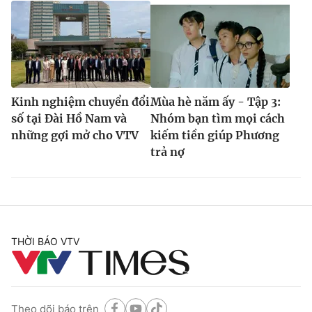
Kinh nghiệm chuyển đổi
Mùa hè năm ấy - Tập 3:
số tại Đài Hồ Nam và
Nhóm bạn tìm mọi cách
những gợi mở cho VTV
kiếm tiền giúp Phương
trả nợ
THỜI BÁO VTV
Theo dõi báo trên