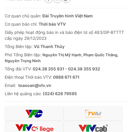
Cơ quan chủ quản:
Đài Truyền hình Việt Nam
Cơ quan báo chí:
Thời báo VTV
Giấy phép hoạt động báo in và báo điện tử số 483/GP-BTTTT
cấp ngày 29/12/2023
Tổng Biên tập:
Vũ Thanh Thủy
Phó Tổng Biên tập:
Nguyễn Thị Mỹ Hạnh, Phạm Quốc Thắng,
Nguyễn Trọng Ninh
Tổng đài VTV:
024.38 355 931 - 024.38 355 932
Ðiện thoại Thời báo VTV:
0988 671 671
Email:
toasoan@vtv.vn
Liên hệ quảng cáo:
(024) 626 79595