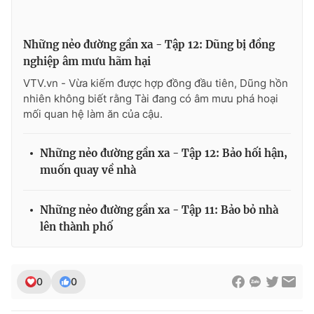
Những nẻo đường gần xa - Tập 12: Dũng bị đồng
nghiệp âm mưu hãm hại
VTV.vn - Vừa kiếm được hợp đồng đầu tiên, Dũng hồn
nhiên không biết rằng Tài đang có âm mưu phá hoại
mối quan hệ làm ăn của cậu.
Những nẻo đường gần xa - Tập 12: Bảo hối hận,
muốn quay về nhà
Những nẻo đường gần xa - Tập 11: Bảo bỏ nhà
lên thành phố
0
0