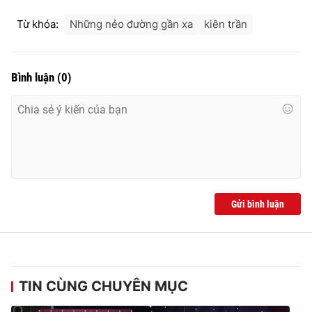
Từ khóa:
Những nẻo đường gần xa
kiên trần
Bình luận
(
0
)
Gửi bình luận
TIN CÙNG CHUYÊN MỤC