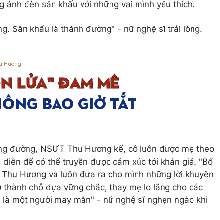
 ánh đèn sân khấu với những vai mình yêu thích.
g. Sân khấu là thánh đường" - nữ nghệ sĩ trải lòng.
iảng đường, NSƯT Thu Hương kể, cô luôn được mẹ theo
 diễn để có thể truyền được cảm xúc tới khán giả. "Bố
a Thu Hương và luôn đưa ra cho mình những lời khuyên
rở thành chỗ dựa vững chắc, thay mẹ lo lắng cho các
ự là một người may mắn" - nữ nghệ sĩ nghẹn ngào khi