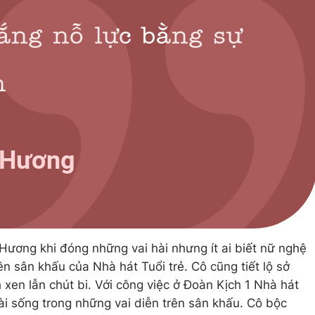
Hương khi đóng những vai hài nhưng ít ai biết nữ nghệ
ên sân khấu của Nhà hát Tuổi trẻ. Cô cũng tiết lộ sở
 xen lẫn chút bi. Với công việc ở Đoàn Kịch 1 Nhà hát
i sống trong những vai diễn trên sân khấu. Cô bộc