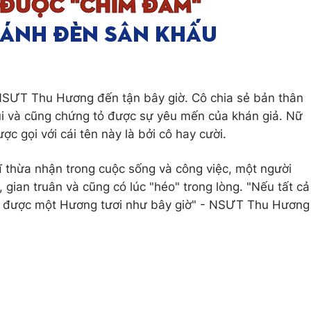
 NSƯT Thu Hương đến tận bây giờ. Cô chia sẻ bản thân
 gũi và cũng chứng tỏ được sự yêu mến của khán giả. Nữ
ợc gọi với cái tên này là bởi cô hay cười.
ĩ thừa nhận trong cuộc sống và công việc, một người
, gian truân và cũng có lúc "héo" trong lòng. "Nếu tất cả
có được một Hương tươi như bây giờ" - NSƯT Thu Hương