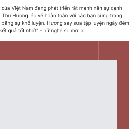
 của Việt Nam đang phát triển rất mạnh nên sự cạnh
ức, Thu Hương lép vế hoàn toàn với các bạn cùng trang
ực bằng sự khổ luyện. Hương say sưa tập luyện ngày đê
ết quả tốt nhất" - nữ nghệ sĩ nhớ lại.