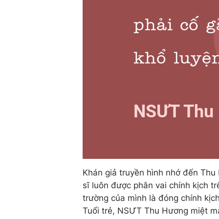
Khán giả truyền hình nhớ đến Thu 
sĩ luôn được phân vai chính kịch tr
trường của mình là đóng chính kịch
Tuổi trẻ, NSƯT Thu Hương miệt mà