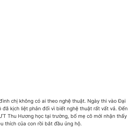
đình chị không có ai theo nghệ thuật. Ngày thi vào Đại
đã kịch liệt phản đối vì biết nghệ thuật rất vất vả. Đến
SƯT Thu Hương học tại trường, bố mẹ cô mới nhận thấy
 thích của con rồi bắt đầu ủng hộ.