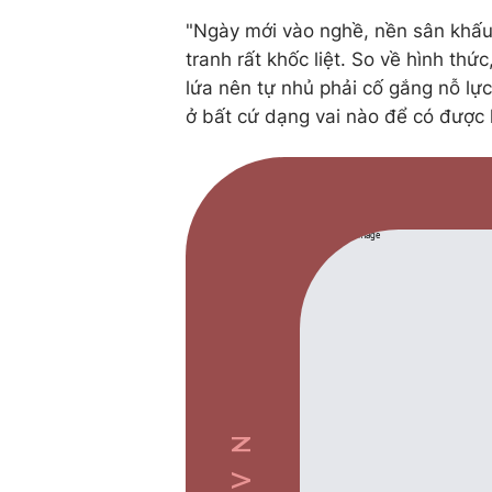
"Ngày mới vào nghề, nền sân khấu
tranh rất khốc liệt. So về hình th
lứa nên tự nhủ phải cố gắng nỗ l
ở bất cứ dạng vai nào để có được k