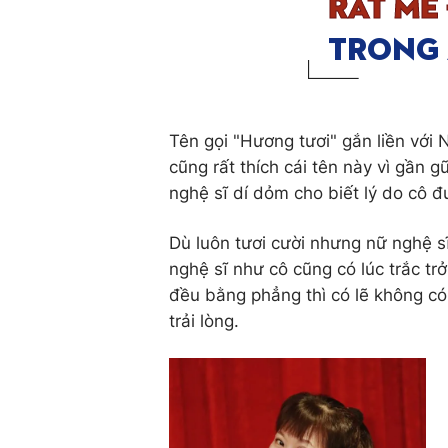
Tên gọi "Hương tươi" gắn liền với
cũng rất thích cái tên này vì gần
nghệ sĩ dí dỏm cho biết lý do cô đư
Dù luôn tươi cười nhưng nữ nghệ s
nghệ sĩ như cô cũng có lúc trắc trở
đều bằng phẳng thì có lẽ không 
trải lòng.