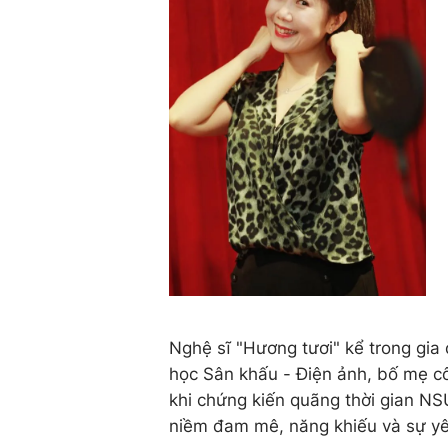
Nghệ sĩ "Hương tươi" kể trong gia 
học Sân khấu - Điện ảnh, bố mẹ cô 
khi chứng kiến quãng thời gian N
niềm đam mê, năng khiếu và sự yêu