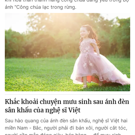
ảnh "Công chúa lạc trong rừng.
Khắc khoải chuyện mưu sinh sau ánh đèn
sân khấu của nghệ sĩ Việt
Sau hào quang của ánh đèn sân khấu, nghệ sĩ Việt hai
miền Nam - Bắc, người phải đi bán xôi, người cắt tóc,