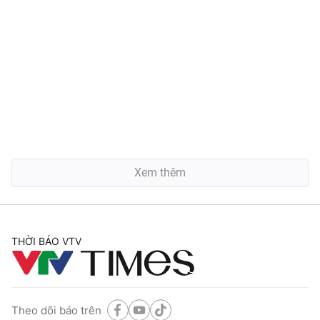
Xem thêm
THỜI BÁO VTV
Theo dõi báo trên