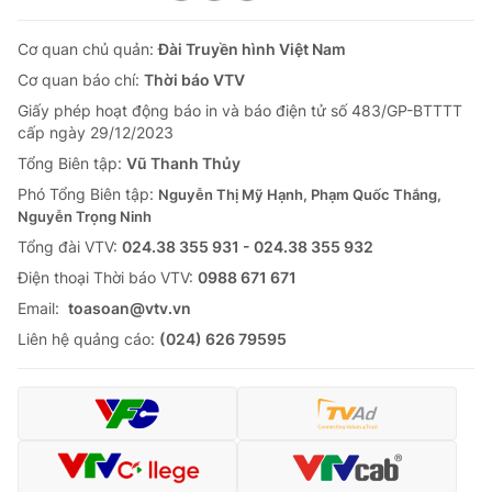
Cơ quan chủ quản:
Đài Truyền hình Việt Nam
Cơ quan báo chí:
Thời báo VTV
Giấy phép hoạt động báo in và báo điện tử số 483/GP-BTTTT
cấp ngày 29/12/2023
Tổng Biên tập:
Vũ Thanh Thủy
Phó Tổng Biên tập:
Nguyễn Thị Mỹ Hạnh, Phạm Quốc Thắng,
Nguyễn Trọng Ninh
Tổng đài VTV:
024.38 355 931 - 024.38 355 932
Ðiện thoại Thời báo VTV:
0988 671 671
Email:
toasoan@vtv.vn
Liên hệ quảng cáo:
(024) 626 79595