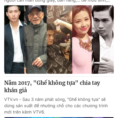
người cần mẫn đóng giày, bán hàng,… để mưu sinh,...
Năm 2017, "Ghế không tựa" chia tay
khán giả
VTV.vn - Sau 3 năm phát sóng, "Ghế không tựa" sẽ
dừng sản xuất để nhường chỗ cho các chương trình
mới trên kênh VTV6.