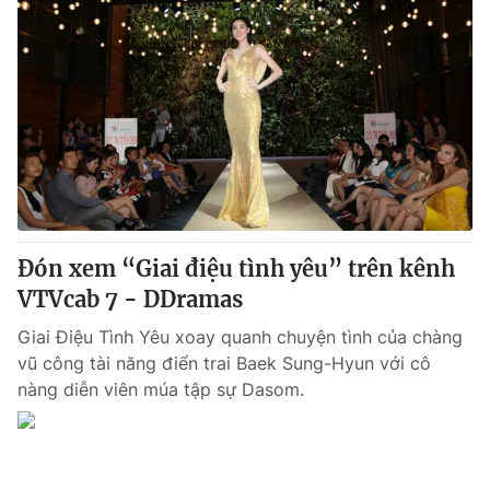
Đón xem “Giai điệu tình yêu” trên kênh
VTVcab 7 - DDramas
Giai Điệu Tình Yêu xoay quanh chuyện tình của chàng
vũ công tài năng điển trai Baek Sung-Hyun với cô
nàng diễn viên múa tập sự Dasom.