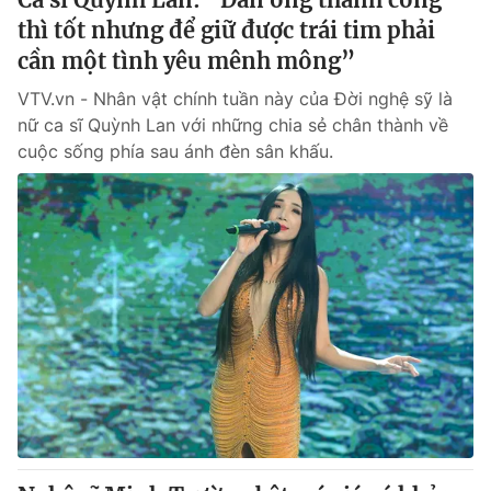
thì tốt nhưng để giữ được trái tim phải
cần một tình yêu mênh mông”
VTV.vn - Nhân vật chính tuần này của Đời nghệ sỹ là
nữ ca sĩ Quỳnh Lan với những chia sẻ chân thành về
cuộc sống phía sau ánh đèn sân khấu.