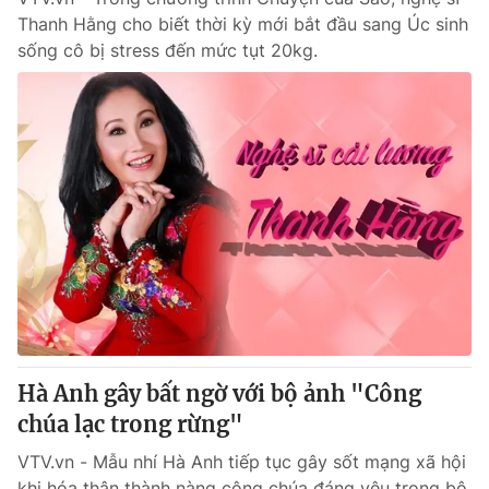
Thanh Hằng cho biết thời kỳ mới bắt đầu sang Úc sinh
sống cô bị stress đến mức tụt 20kg.
Hà Anh gây bất ngờ với bộ ảnh "Công
chúa lạc trong rừng"
VTV.vn - Mẫu nhí Hà Anh tiếp tục gây sốt mạng xã hội
khi hóa thân thành nàng công chúa đáng yêu trong bộ