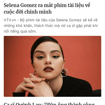
Selena Gomez ra mắt phim tài liệu về
cuộc đời chính mình
VTV.vn - Bộ phim tài liệu của Selena Gomez sẽ kể về
những khó khăn, thách thức mà nữ ca sĩ gặp phải khi
nổi tiếng quá sớm.
Ca sĩ Quỳnh Lan: “Đàn ông thành công