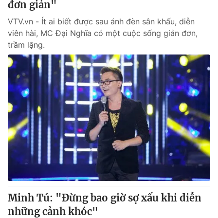
đơn giản"
VTV.vn - Ít ai biết được sau ánh đèn sân khấu, diễn
viên hài, MC Đại Nghĩa có một cuộc sống giản đơn,
trầm lặng.
Minh Tú: "Đừng bao giờ sợ xấu khi diễn
những cảnh khóc"