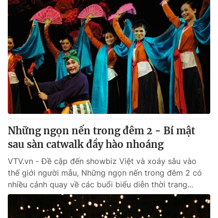
Những ngọn nến trong đêm 2 - Bí mật
sau sàn catwalk đầy hào nhoáng
VTV.vn - Đề cập đến showbiz Việt và xoáy sâu vào
thế giới người mẫu, Những ngọn nến trong đêm 2 có
nhiều cảnh quay về các buổi biểu diễn thời trang...