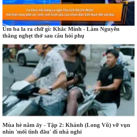
Úm ba la ra chữ gì: Khắc Minh - Lâm Nguyễn
thắng nghẹt thở sau câu hỏi phụ
Mùa hè năm ấy - Tập 2: Khánh (Long Vũ) vỡ vụn
nhìn 'mối tình đầu' đi nhà nghỉ