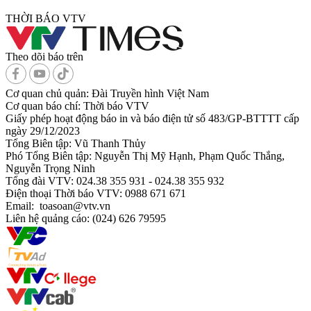
THỜI BÁO VTV
Theo dõi báo trên
Cơ quan chủ quản:
Đài Truyền hình Việt Nam
Cơ quan báo chí:
Thời báo VTV
Giấy phép hoạt động báo in và báo điện tử số 483/GP-BTTTT cấp
ngày 29/12/2023
Tổng Biên tập:
Vũ Thanh Thủy
Phó Tổng Biên tập:
Nguyễn Thị Mỹ Hạnh, Phạm Quốc Thắng,
Nguyễn Trọng Ninh
Tổng đài VTV:
024.38 355 931 - 024.38 355 932
Ðiện thoại Thời báo VTV:
0988 671 671
Email:
toasoan@vtv.vn
Liên hệ quảng cáo:
(024) 626 79595