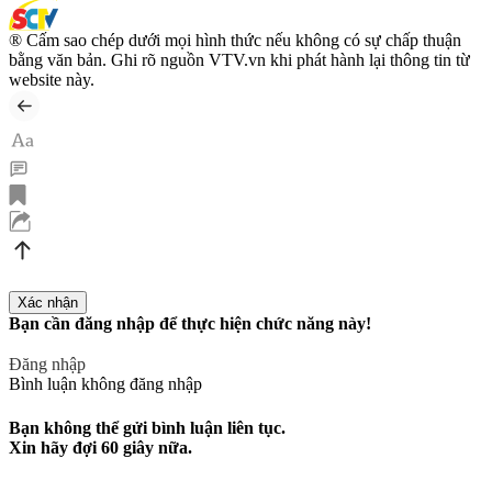
® Cấm sao chép dưới mọi hình thức nếu không có sự chấp thuận
bằng văn bản. Ghi rõ nguồn VTV.vn khi phát hành lại thông tin từ
website này.
Bạn cần đăng nhập để thực hiện chức năng này!
Đăng nhập
Bình luận không đăng nhập
Bạn không thể gửi bình luận liên tục.
Xin hãy đợi
60
giây nữa.