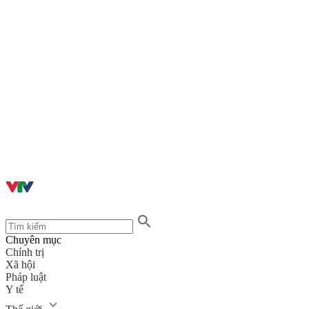
Chuyên mục
Chính trị
Xã hội
Pháp luật
Y tế