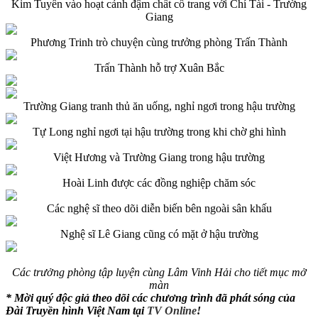
Kim Tuyến vào hoạt cảnh đậm chất cổ trang với Chí Tài - Trường
Giang
Phương Trinh trò chuyện cùng trưởng phòng Trấn Thành
Trấn Thành hỗ trợ Xuân Bắc
Trường Giang tranh thủ ăn uống, nghỉ ngơi trong hậu trường
Tự Long nghỉ ngơi tại hậu trường trong khi chờ ghi hình
Việt Hương và Trường Giang trong hậu trường
Hoài Linh được các đồng nghiệp chăm sóc
Các nghệ sĩ theo dõi diễn biến bên ngoài sân khấu
Nghệ sĩ Lê Giang cũng có mặt ở hậu trường
Các trưởng phòng tập luyện cùng Lâm Vinh Hải cho tiết mục mở
màn
* Mời quý độc giả theo dõi các chương trình đã phát sóng của
Đài Truyền hình Việt Nam tại
TV Online
!