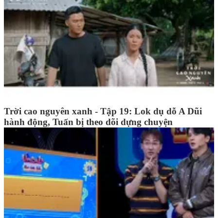
Trời cao nguyên xanh - Tập 19: Lok dụ dỗ A Dũi
hành động, Tuấn bị theo dõi dựng chuyện