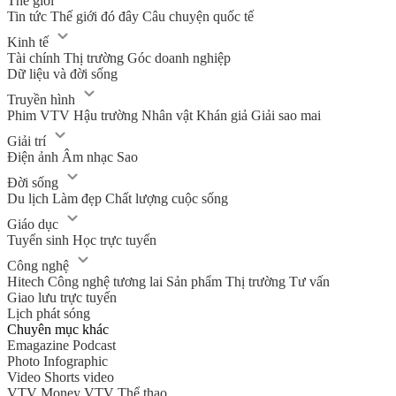
Thế giới
Tin tức
Thế giới đó đây
Câu chuyện quốc tế
Kinh tế
Tài chính
Thị trường
Góc doanh nghiệp
Dữ liệu và đời sống
Truyền hình
Phim VTV
Hậu trường
Nhân vật
Khán giả
Giải sao mai
Giải trí
Điện ảnh
Âm nhạc
Sao
Đời sống
Du lịch
Làm đẹp
Chất lượng cuộc sống
Giáo dục
Tuyển sinh
Học trực tuyến
Công nghệ
Hitech Công nghệ tương lai
Sản phẩm
Thị trường
Tư vấn
Giao lưu trực tuyến
Lịch phát sóng
Chuyên mục khác
Emagazine
Podcast
Photo
Infographic
Video
Shorts video
VTV Money
VTV Thể thao