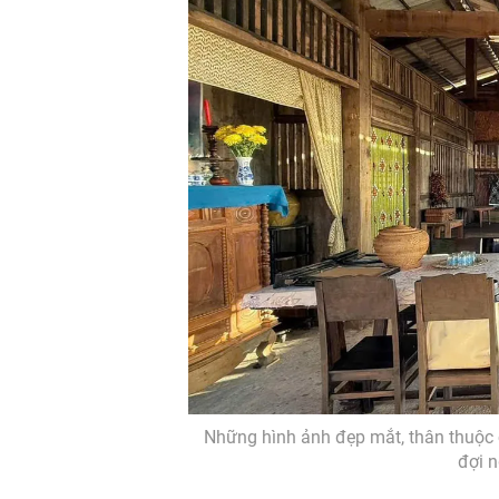
Những hình ảnh đẹp mắt, thân thuộc 
đợi n