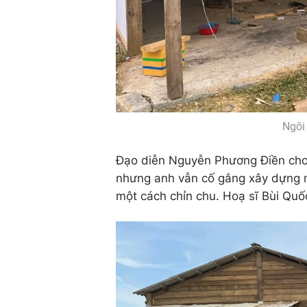
Ngôi 
Đạo diễn Nguyễn Phương Điền cho 
nhưng anh vẫn cố gắng xây dựng m
một cách chỉn chu. Hoạ sĩ Bùi Quố