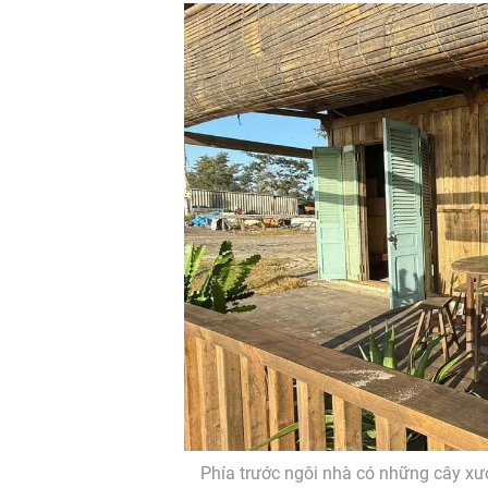
Phía trước ngôi nhà có những cây x