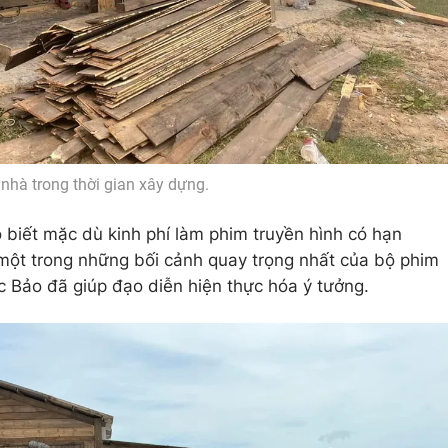
nhà trong thời gian xây dựng.
biết mặc dù kinh phí làm phim truyền hình có hạn
ột trong những bối cảnh quay trọng nhất của bộ phim
c Bảo đã giúp đạo diễn hiện thực hóa ý tưởng.