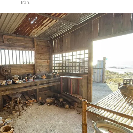
tràn.