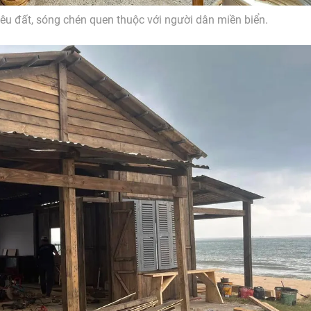
iêu đất, sóng chén quen thuộc với người dân miền biển.