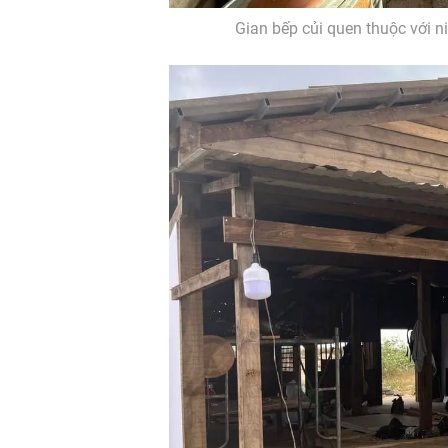
Gian bếp củi quen thuộc với n