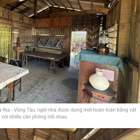
 Bà Rịa - Vũng Tàu, ngôi nhà được dựng mới hoàn toàn bằng vật
ỗ với nhiều căn phòng nối nhau.