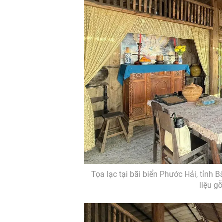
Tọa lạc tại bãi biển Phước Hải, tỉnh
liệu g