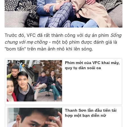
Trước đó, VFC đã rất thành công với dự án phim
Sống
chung với mẹ chồng
- một bộ phim được đánh giá là
"bom tấn" trên màn ảnh nhỏ khi lên sóng.
Phim mới của VFC khai máy,
quy tụ dàn soái ca
Thanh Sơn lần đầu tiên tái
hợp một bạn diễn nữ