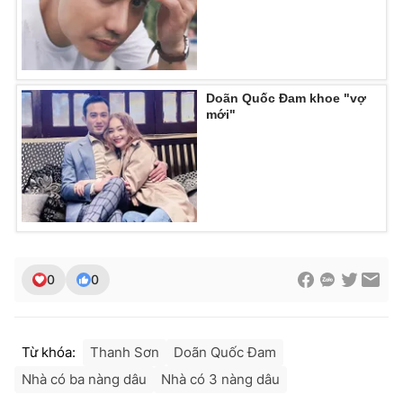
Doãn Quốc Đam khoe "vợ
mới"
0
0
Từ khóa:
Thanh Sơn
Doãn Quốc Đam
Nhà có ba nàng dâu
Nhà có 3 nàng dâu