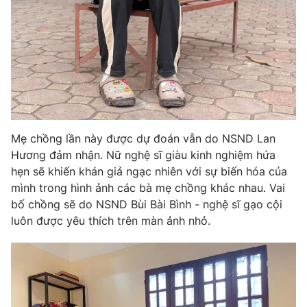
Mẹ chồng lần này được dự đoán vẫn do NSND Lan
Hương đảm nhận. Nữ nghệ sĩ giàu kinh nghiệm hứa
hẹn sẽ khiến khán giả ngạc nhiên với sự biến hóa của
mình trong hình ảnh các bà mẹ chồng khác nhau. Vai
bố chồng sẽ do NSND Bùi Bài Bình - nghệ sĩ gạo cội
luôn được yêu thích trên màn ảnh nhỏ.