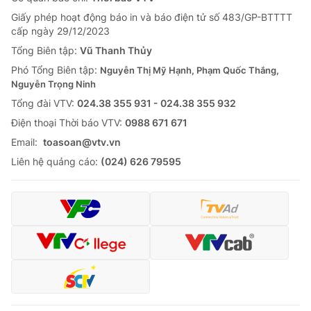
Giấy phép hoạt động báo in và báo điện tử số 483/GP-BTTTT
cấp ngày 29/12/2023
Tổng Biên tập:
Vũ Thanh Thủy
Phó Tổng Biên tập:
Nguyễn Thị Mỹ Hạnh, Phạm Quốc Thắng,
Nguyễn Trọng Ninh
Tổng đài VTV:
024.38 355 931 - 024.38 355 932
Ðiện thoại Thời báo VTV:
0988 671 671
Email:
toasoan@vtv.vn
Liên hệ quảng cáo:
(024) 626 79595