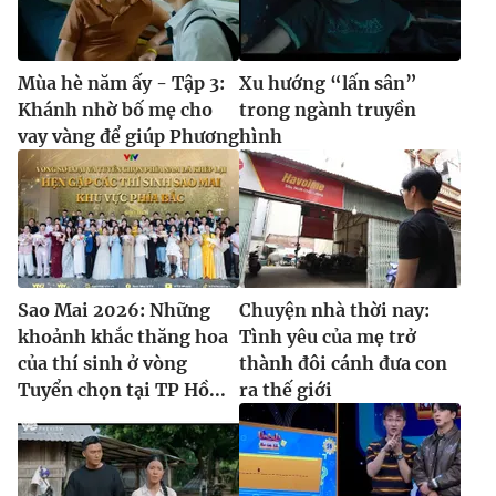
Mùa hè năm ấy - Tập 3:
Xu hướng “lấn sân”
Khánh nhờ bố mẹ cho
trong ngành truyền
vay vàng để giúp Phương
hình
Sao Mai 2026: Những
Chuyện nhà thời nay:
khoảnh khắc thăng hoa
Tình yêu của mẹ trở
của thí sinh ở vòng
thành đôi cánh đưa con
Tuyển chọn tại TP Hồ...
ra thế giới