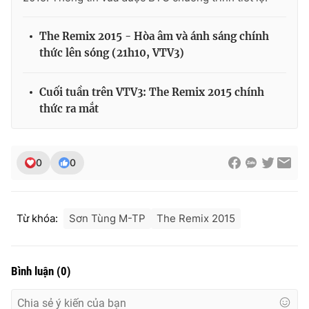
The Remix 2015 - Hòa âm và ánh sáng chính
thức lên sóng (21h10, VTV3)
Cuối tuần trên VTV3: The Remix 2015 chính
thức ra mắt
0
0
Từ khóa:
Sơn Tùng M-TP
The Remix 2015
Bình luận
(
0
)