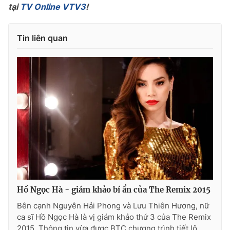
tại
TV Online VTV3
!
Tin liên quan
Hồ Ngọc Hà - giám khảo bí ẩn của The Remix 2015
Bên cạnh Nguyễn Hải Phong và Lưu Thiên Hương, nữ
ca sĩ Hồ Ngọc Hà là vị giám khảo thứ 3 của The Remix
2015. Thông tin vừa được BTC chương trình tiết lộ.