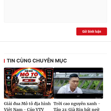
Gửi bình luận
TIN CÙNG CHUYÊN MỤC
Giải đua Mô tô địa hình
Trời cao nguyên xanh -
Việt Nam - Cúp VTV
Tập 21: Già Rin bất ngờ