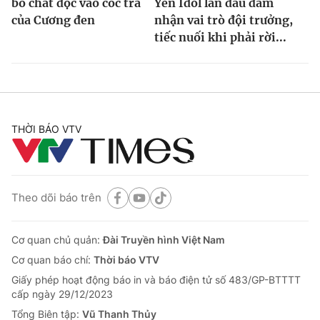
bỏ chất độc vào cốc trà
Yến Idol lần đầu đảm
của Cương đen
nhận vai trò đội trưởng,
tiếc nuối khi phải rời...
THỜI BÁO VTV
Theo dõi báo trên
Cơ quan chủ quản:
Đài Truyền hình Việt Nam
Cơ quan báo chí:
Thời báo VTV
Giấy phép hoạt động báo in và báo điện tử số 483/GP-BTTTT
cấp ngày 29/12/2023
Tổng Biên tập:
Vũ Thanh Thủy