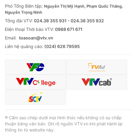
Phó Tổng Biên tập:
Nguyễn Thị Mỹ Hạnh, Phạm Quốc Thắng,
Nguyễn Trọng Ninh
Tổng đài VTV:
024.38 355 931 - 024.38 355 932
Ðiện thoại Thời báo VTV:
0988 671 671
Email:
toasoan@vtv.vn
Liên hệ quảng cáo:
(024) 626 79595
® Cấm sao chép dưới mọi hình thức nếu không có sự chấp
thuận bằng văn bản. Ghi rõ nguồn VTV.vn khi phát hành lại
thông tin từ website này.