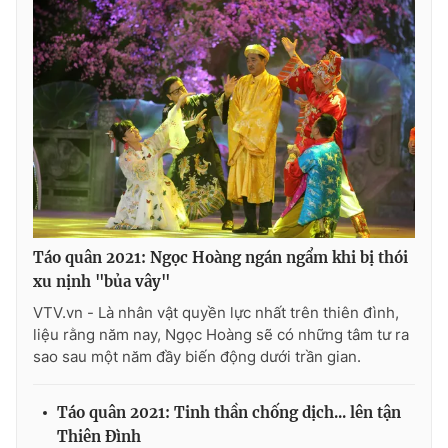
Táo quân 2021: Ngọc Hoàng ngán ngẩm khi bị thói
xu nịnh "bủa vây"
VTV.vn - Là nhân vật quyền lực nhất trên thiên đình,
liệu rằng năm nay, Ngọc Hoàng sẽ có những tâm tư ra
sao sau một năm đầy biến động dưới trần gian.
Táo quân 2021: Tinh thần chống dịch... lên tận
Thiên Đình