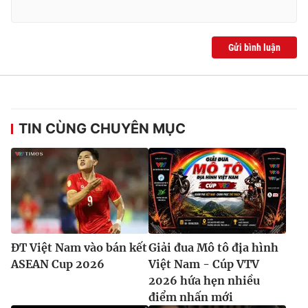
Gửi bình luận
TIN CÙNG CHUYÊN MỤC
ĐT Việt Nam vào bán kết
Giải đua Mô tô địa hình
ASEAN Cup 2026
Việt Nam - Cúp VTV
2026 hứa hẹn nhiều
điểm nhấn mới