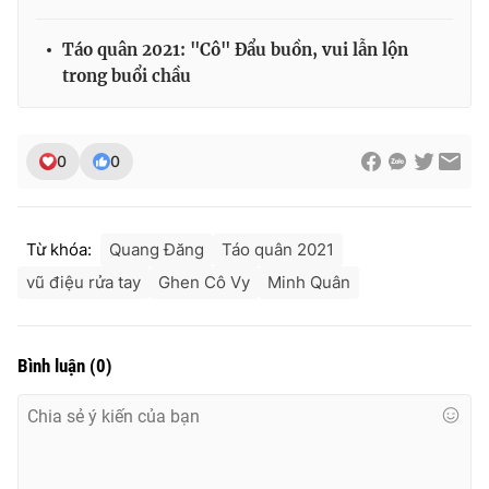
Táo quân 2021: "Cô" Đẩu buồn, vui lẫn lộn
trong buổi chầu
0
0
Từ khóa:
Quang Đăng
Táo quân 2021
vũ điệu rửa tay
Ghen Cô Vy
Minh Quân
Bình luận
(
0
)