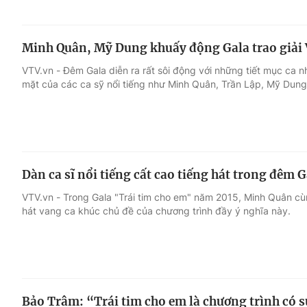
Minh Quân, Mỹ Dung khuấy động Gala trao giải 
VTV.vn - Đêm Gala diễn ra rất sôi động với những tiết mục ca
mặt của các ca sỹ nổi tiếng như Minh Quân, Trần Lập, Mỹ Dung.
Dàn ca sĩ nổi tiếng cất cao tiếng hát trong đêm 
VTV.vn - Trong Gala "Trái tim cho em" năm 2015, Minh Quân cùn
hát vang ca khúc chủ đề của chương trình đầy ý nghĩa này.
Bảo Trâm: “Trái tim cho em là chương trình có 