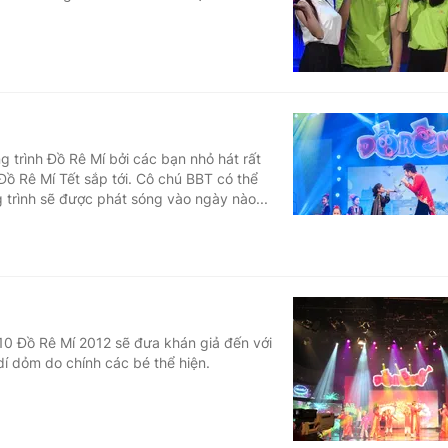
ng trình Đồ Rê Mí bởi các bạn nhỏ hát rất
ồ Rê Mí Tết sắp tới. Cô chú BBT có thể
 trình sẽ được phát sóng vào ngày nào...
10 Đồ Rê Mí 2012 sẽ đưa khán giả đến với
 dỏm do chính các bé thể hiện.