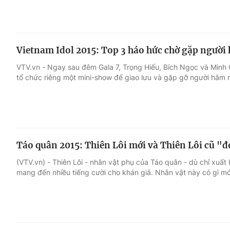
Vietnam Idol 2015: Top 3 háo hức chờ gặp ngườ
VTV.vn - Ngay sau đêm Gala 7, Trọng Hiếu, Bích Ngọc và Minh
tổ chức riêng một mini-show để giao lưu và gặp gỡ người hâm 
Táo quân 2015: Thiên Lôi mới và Thiên Lôi cũ "đ
(VTV.vn) - Thiên Lôi - nhân vật phụ của Táo quân - dù chỉ xuấ
mang đến nhiều tiếng cười cho khán giả. Nhân vật này có gì m