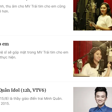
hình, thu âm cho MV Trái tim cho em cũng
ẽ hơn.
o em
hệ sĩ sẽ góp mặt trong MV Trái tim cho em
thực hiện.
 Quân Idol (12h, VTV6)
5/8) là thầy giáo điển trai Minh Quân.
l 2015.