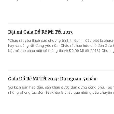
Bật mí Gala Đồ Rê Mí Tết 2013
“Cháu rất yêu thích các chương trình thiếu nhi đặc biệt là chươ
hay và cũng rất đáng yêu nữa. Cháu rất háo hức chờ đón Gala Đ
bật mí cho cháu một số thông tin về Đồ Rê Mí tết 2013? Chương
Gala Đồ Rê Mí Tết 2013: Du ngoạn 5 châu
Với kịch bản hấp dẫn, sân khấu được dàn dựng công phu, Top 
những phong tục đón Tết khắp 5 châu qua những câu chuyện dí