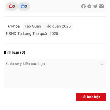
0
0
Từ khóa:
Táo Quân
Táo quân 2025
NSND Tự Long Táo quân 2025
Bình luận
(
0
)
Gửi bình luận