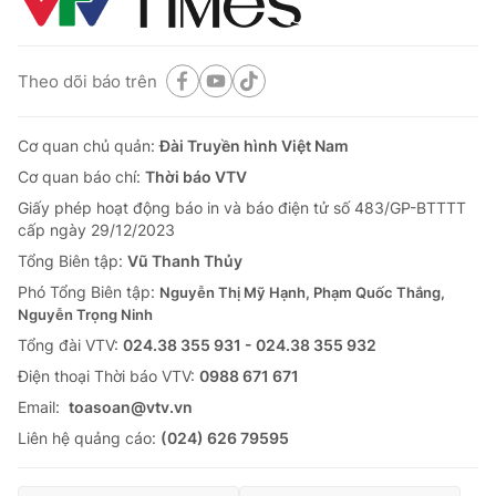
Theo dõi báo trên
Cơ quan chủ quản:
Đài Truyền hình Việt Nam
Cơ quan báo chí:
Thời báo VTV
Giấy phép hoạt động báo in và báo điện tử số 483/GP-BTTTT
cấp ngày 29/12/2023
Tổng Biên tập:
Vũ Thanh Thủy
Phó Tổng Biên tập:
Nguyễn Thị Mỹ Hạnh, Phạm Quốc Thắng,
Nguyễn Trọng Ninh
Tổng đài VTV:
024.38 355 931 - 024.38 355 932
Ðiện thoại Thời báo VTV:
0988 671 671
Email:
toasoan@vtv.vn
Liên hệ quảng cáo:
(024) 626 79595