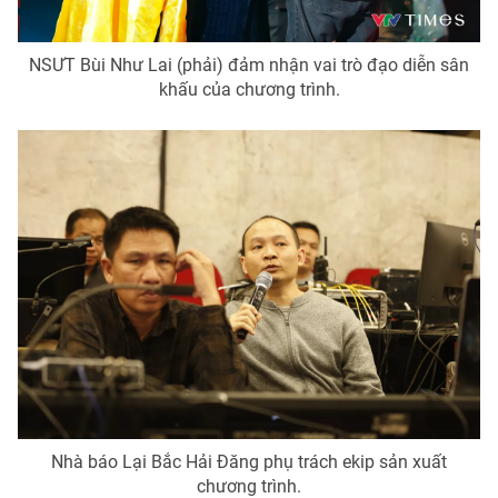
NSƯT Bùi Như Lai (phải) đảm nhận vai trò đạo diễn sân
khấu của chương trình.
Nhà báo Lại Bắc Hải Đăng phụ trách ekip sản xuất
chương trình.