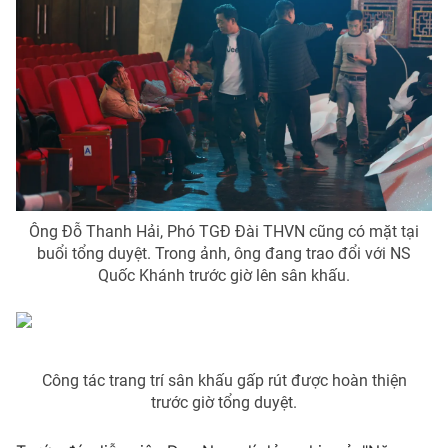
Ông Đỗ Thanh Hải, Phó TGĐ Đài THVN cũng có mặt tại
buổi tổng duyệt. Trong ảnh, ông đang trao đổi với NS
Quốc Khánh trước giờ lên sân khấu.
Công tác trang trí sân khấu gấp rút được hoàn thiện
trước giờ tổng duyệt.