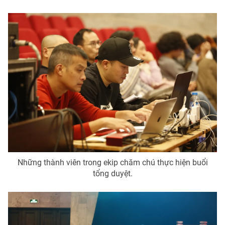
Những thành viên trong ekip chăm chú thực hiện buổi
tổng duyệt.