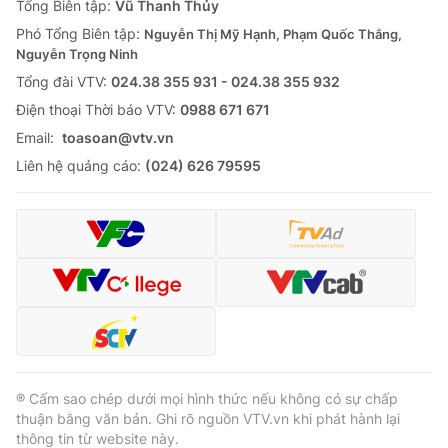
Tổng Biên tập:
Vũ Thanh Thủy
Phó Tổng Biên tập:
Nguyễn Thị Mỹ Hạnh, Phạm Quốc Thắng,
Nguyễn Trọng Ninh
Tổng đài VTV:
024.38 355 931 - 024.38 355 932
Ðiện thoại Thời báo VTV:
0988 671 671
Email:
toasoan@vtv.vn
Liên hệ quảng cáo:
(024) 626 79595
® Cấm sao chép dưới mọi hình thức nếu không có sự chấp
thuận bằng văn bản. Ghi rõ nguồn VTV.vn khi phát hành lại
thông tin từ website này.