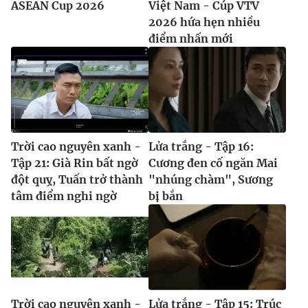
ASEAN Cup 2026
Việt Nam - Cúp VTV
2026 hứa hẹn nhiều
điểm nhấn mới
Trời cao nguyên xanh -
Lửa trắng - Tập 16:
Tập 21: Già Rin bất ngờ
Cương đen cố ngăn Mai
đột quỵ, Tuấn trở thành
"nhúng chàm", Sương
tâm điểm nghi ngờ
bị bắn
Trời cao nguyên xanh -
Lửa trắng - Tập 15: Trúc