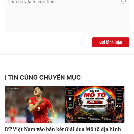
Gửi bình luận
TIN CÙNG CHUYÊN MỤC
ĐT Việt Nam vào bán kết
Giải đua Mô tô địa hình