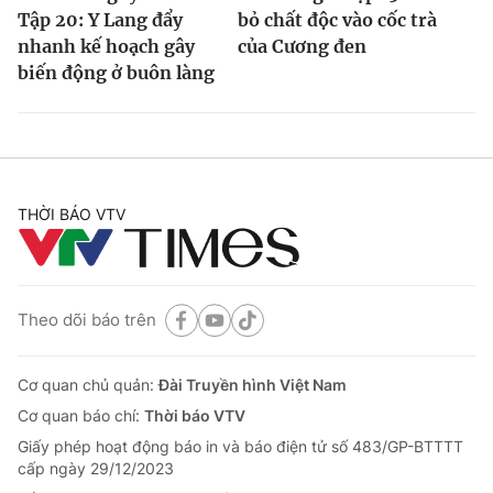
Tập 20: Y Lang đẩy
bỏ chất độc vào cốc trà
nhanh kế hoạch gây
của Cương đen
biến động ở buôn làng
THỜI BÁO VTV
Theo dõi báo trên
Cơ quan chủ quản:
Đài Truyền hình Việt Nam
Cơ quan báo chí:
Thời báo VTV
Giấy phép hoạt động báo in và báo điện tử số 483/GP-BTTTT
cấp ngày 29/12/2023