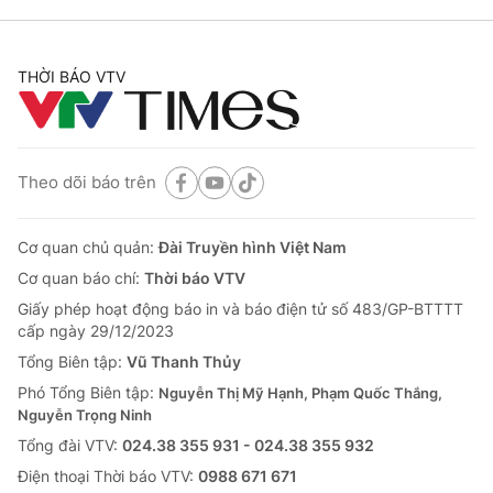
THỜI BÁO VTV
Theo dõi báo trên
Cơ quan chủ quản:
Đài Truyền hình Việt Nam
Cơ quan báo chí:
Thời báo VTV
Giấy phép hoạt động báo in và báo điện tử số 483/GP-BTTTT
cấp ngày 29/12/2023
Tổng Biên tập:
Vũ Thanh Thủy
Phó Tổng Biên tập:
Nguyễn Thị Mỹ Hạnh, Phạm Quốc Thắng,
Nguyễn Trọng Ninh
Tổng đài VTV:
024.38 355 931 - 024.38 355 932
Ðiện thoại Thời báo VTV:
0988 671 671