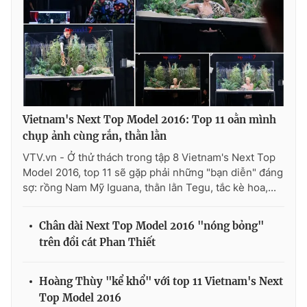
Vietnam's Next Top Model 2016: Top 11 oằn mình
chụp ảnh cùng rắn, thằn lằn
VTV.vn - Ở thử thách trong tập 8 Vietnam's Next Top
Model 2016, top 11 sẽ gặp phải những "bạn diễn" đáng
sợ: rồng Nam Mỹ Iguana, thằn lằn Tegu, tắc kè hoa,...
Chân dài Next Top Model 2016 "nóng bỏng"
trên đồi cát Phan Thiết
Hoàng Thùy "kể khổ" với top 11 Vietnam's Next
Top Model 2016