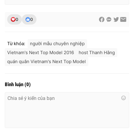
0
0
Từ khóa:
người mẫu chuyên nghiệp
Vietnam's Next Top Model 2016
host Thanh Hằng
quán quân Vietnam's Next Top Model
Bình luận
(
0
)