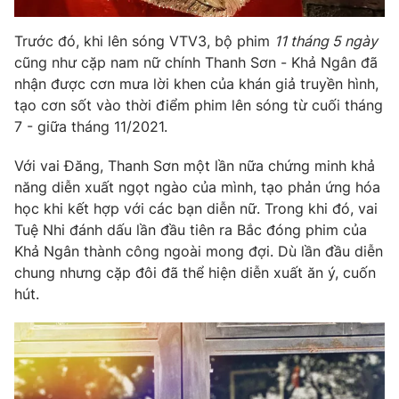
Trước đó, khi lên sóng VTV3, bộ phim
11 tháng 5 ngày
cũng như cặp nam nữ chính Thanh Sơn - Khả Ngân đã
nhận được cơn mưa lời khen của khán giả truyền hình,
tạo cơn sốt vào thời điểm phim lên sóng từ cuối tháng
7 - giữa tháng 11/2021.
Với vai Đăng, Thanh Sơn một lần nữa chứng minh khả
năng diễn xuất ngọt ngào của mình, tạo phản ứng hóa
học khi kết hợp với các bạn diễn nữ. Trong khi đó, vai
Tuệ Nhi đánh dấu lần đầu tiên ra Bắc đóng phim của
Khả Ngân thành công ngoài mong đợi. Dù lần đầu diễn
chung nhưng cặp đôi đã thể hiện diễn xuất ăn ý, cuốn
hút.