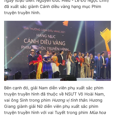
ngày
(Đạo diễn: Nguyễn Đức Hiếu - Lê Đỗ Ngọc Linh)
đã xuất sắc giành Cánh diều vàng hạng mục Phim
truyện truyền hình.
Bên cạnh đó, giải Nam diễn viên phụ xuất sắc phim
truyện truyền hình đã thuộc về NSƯT Võ Hoài Nam,
vai ông Sinh trong phim
Hương vị tình thân
. Hương
Giang giành giải Nữ diễn viên phụ xuất sắc phim
truyện truyền hình với vai Tuyết trong phim
Mùa hoa