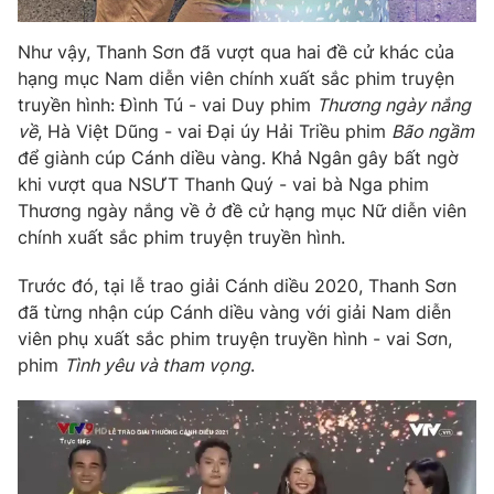
Như vậy, Thanh Sơn đã vượt qua hai đề cử khác của
hạng mục Nam diễn viên chính xuất sắc phim truyện
truyền hình: Đình Tú - vai Duy phim
Thương ngày nắng
về
, Hà Việt Dũng - vai Đại úy Hải Triều phim
Bão ngầm
để giành cúp Cánh diều vàng. Khả Ngân gây bất ngờ
khi vượt qua NSƯT Thanh Quý - vai bà Nga phim
Thương ngày nắng về ở đề cử hạng mục Nữ diễn viên
chính xuất sắc phim truyện truyền hình.
Trước đó, tại lễ trao giải Cánh diều 2020, Thanh Sơn
đã từng nhận cúp Cánh diều vàng với giải Nam diễn
viên phụ xuất sắc phim truyện truyền hình - vai Sơn,
phim
Tình yêu và tham vọng
.