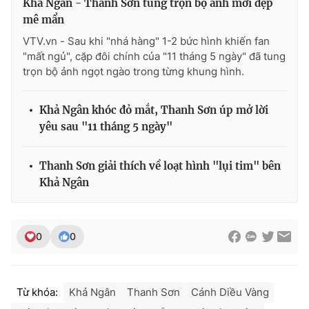
Khả Ngân - Thanh Sơn tung trọn bộ ảnh mới đẹp
mê mẩn
VTV.vn - Sau khi "nhá hàng" 1-2 bức hình khiến fan
"mất ngủ", cặp đôi chính của "11 tháng 5 ngày" đã tung
trọn bộ ảnh ngọt ngào trong từng khung hình.
Khả Ngân khóc đỏ mắt, Thanh Sơn úp mở lời
yêu sau "11 tháng 5 ngày"
Thanh Sơn giải thích về loạt hình "lụi tim" bên
Khả Ngân
0
0
Từ khóa:
Khả Ngân
Thanh Sơn
Cánh Diều Vàng