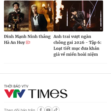
Đinh Mạnh Ninh thắng
Anh trai vượt ngàn
Hà An Huy
chông gai 2026 - Tập 6:
Loạt tiết mục đưa khán
giả về miền hoài niệm
THỜI BÁO VTV
Theo dõi báo trên