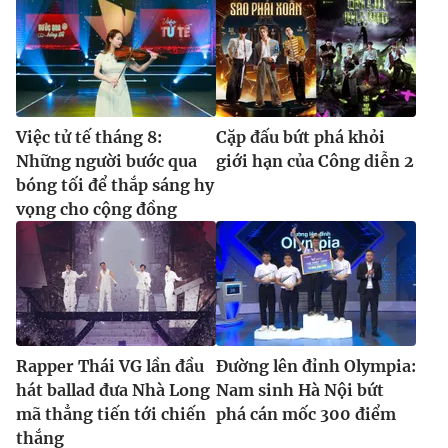
Việc tử tế tháng 8:
Cặp đấu bứt phá khỏi
Những người bước qua
giới hạn của Công diễn 2
bóng tối để thắp sáng hy
vọng cho cộng đồng
Rapper Thái VG lần đầu
Đường lên đỉnh Olympia:
hát ballad đưa Nhà Long
Nam sinh Hà Nội bứt
mã thẳng tiến tới chiến
phá cán mốc 300 điểm
thắng