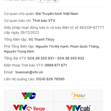
Cơ quan chủ quản:
Đài Truyền hình Việt Nam
Cơ quan báo chí:
Thời báo VTV
Giấy phép hoạt động báo in và báo điện tử số 483/GP-BTTTT
cấp ngày 29/12/2023
Tổng Biên tập:
Vũ Thanh Thủy
Phó Tổng Biên tập:
Nguyễn Thị Mỹ Hạnh, Phạm Quốc Thắng,
Nguyễn Trọng Ninh
Tổng đài VTV:
024.38 355 931 - 024.38 355 932
Ðiện thoại Thời báo VTV:
0988 671 671
Email:
toasoan@vtv.vn
Liên hệ quảng cáo:
(024) 626 79595