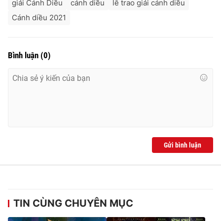
giải Cánh Diều
cánh diều
lễ trao giải cánh diều
Cánh diều 2021
Bình luận
(
0
)
Gửi bình luận
TIN CÙNG CHUYÊN MỤC