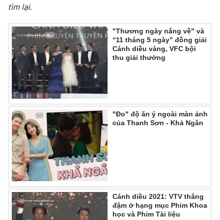
tìm lại
.
"Thương ngày nắng về" và
“11 tháng 5 ngày” đồng giải
Cánh diều vàng, VFC bội
thu giải thưởng
"Đo" độ ăn ý ngoài màn ảnh
của Thanh Sơn - Khả Ngân
Cánh diều 2021: VTV thắng
đậm ở hạng mục Phim Khoa
học và Phim Tài liệu