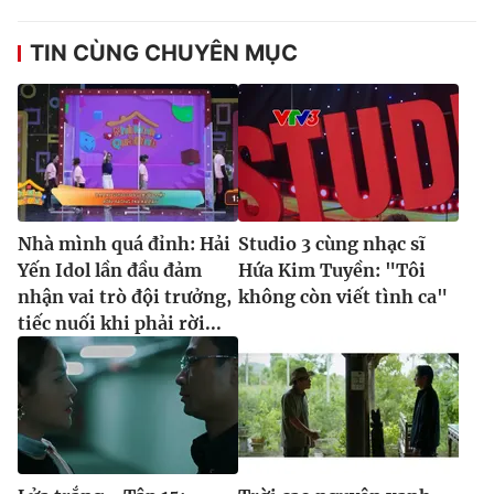
TIN CÙNG CHUYÊN MỤC
Nhà mình quá đỉnh: Hải
Studio 3 cùng nhạc sĩ
Yến Idol lần đầu đảm
Hứa Kim Tuyền: "Tôi
nhận vai trò đội trưởng,
không còn viết tình ca"
tiếc nuối khi phải rời...