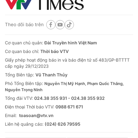
Theo dõi báo trên
Cơ quan chủ quản:
Đài Truyền hình Việt Nam
Cơ quan báo chí:
Thời báo VTV
Giấy phép hoạt động báo in và báo điện tử số 483/GP-BTTTT
cấp ngày 29/12/2023
Tổng Biên tập:
Vũ Thanh Thủy
Phó Tổng Biên tập:
Nguyễn Thị Mỹ Hạnh, Phạm Quốc Thắng,
Nguyễn Trọng Ninh
Tổng đài VTV:
024.38 355 931 - 024.38 355 932
Ðiện thoại Thời báo VTV:
0988 671 671
Email:
toasoan@vtv.vn
Liên hệ quảng cáo:
(024) 626 79595