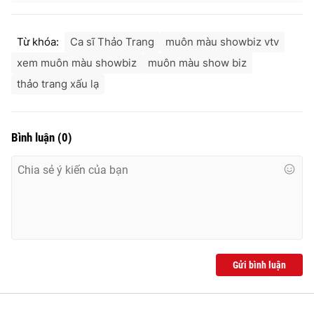
Từ khóa:
Ca sĩ Thảo Trang
muôn màu showbiz vtv
xem muôn màu showbiz
muôn màu show biz
thảo trang xấu lạ
Bình luận
(
0
)
Gửi bình luận