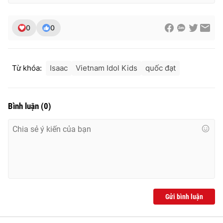
0
0
Từ khóa:
Isaac
Vietnam Idol Kids
quốc đạt
Bình luận
(
0
)
Gửi bình luận