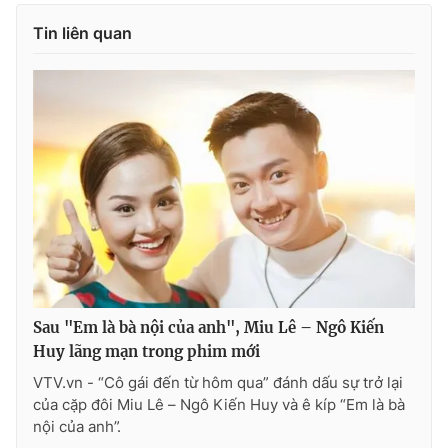
Tin liên quan
Sau "Em là bà nội của anh", Miu Lê – Ngô Kiến
Huy lãng mạn trong phim mới
VTV.vn - “Cô gái đến từ hôm qua” đánh dấu sự trở lại
của cặp đôi Miu Lê – Ngô Kiến Huy và ê kíp “Em là bà
nội của anh”.