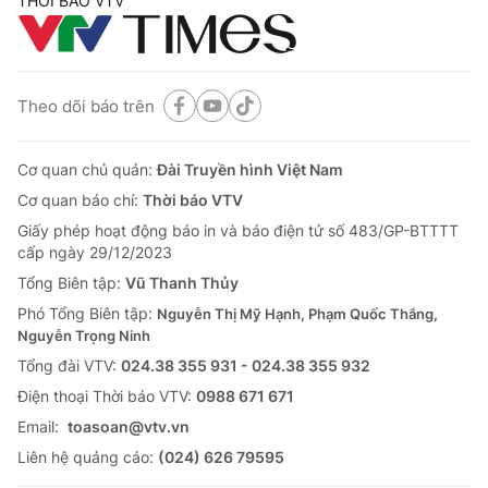
THỜI BÁO VTV
Theo dõi báo trên
Cơ quan chủ quản:
Đài Truyền hình Việt Nam
Cơ quan báo chí:
Thời báo VTV
Giấy phép hoạt động báo in và báo điện tử số 483/GP-BTTTT
cấp ngày 29/12/2023
Tổng Biên tập:
Vũ Thanh Thủy
Phó Tổng Biên tập:
Nguyễn Thị Mỹ Hạnh, Phạm Quốc Thắng,
Nguyễn Trọng Ninh
Tổng đài VTV:
024.38 355 931 - 024.38 355 932
Ðiện thoại Thời báo VTV:
0988 671 671
Email:
toasoan@vtv.vn
Liên hệ quảng cáo:
(024) 626 79595