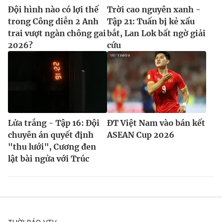
Đội hình nào có lợi thế
Trời cao nguyên xanh -
trong Công diễn 2 Anh
Tập 21: Tuấn bị kẻ xấu
trai vượt ngàn chông gai
bắt, Lan Lok bất ngờ giải
2026?
cứu
Lửa trắng - Tập 16: Đội
ĐT Việt Nam vào bán kết
chuyên án quyết định
ASEAN Cup 2026
"thu lưới", Cương đen
lật bài ngửa với Trúc