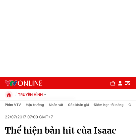
TRUYỀN HÌNH
Chính trị
Phim VTV
Hậu trường
Nhân vật
Góc khán giả
Điểm hẹn tài năng
Giải
Xã hội
22/07/2017 07:00 GMT+7
Pháp luật
Chuyên mục
Kinh tế
Thể hiện bản hit của Isaac
Thể thao