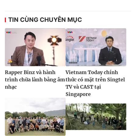
TIN CÙNG CHUYÊN MỤC
Rapper Binz và hành
Vietnam Today chính
trình chữa lành bằng âm
thức có mặt trên Singtel
nhạc
TV và CAST tại
Singapore