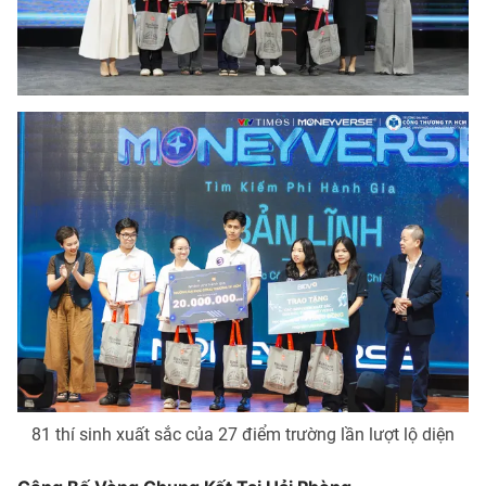
81 thí sinh xuất sắc của 27 điểm trường lần lượt lộ diện