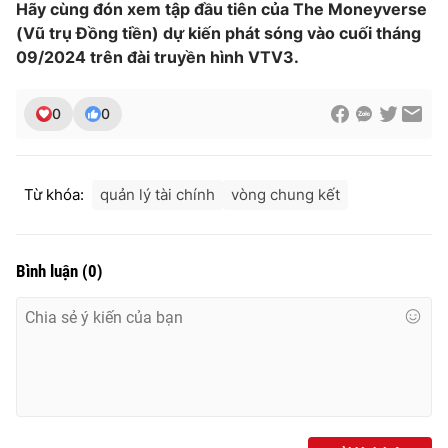
Hãy cùng đón xem tập đầu tiên của The Moneyverse
(Vũ trụ Đồng tiền) dự kiến phát sóng vào cuối tháng
09/2024 trên đài truyền hình VTV3.
0
0
Từ khóa:
quản lý tài chính
vòng chung kết
Bình luận
(
0
)