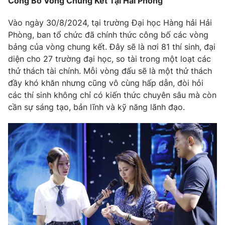
Công Bố Vòng Chung Kết Tại Hải Phòng
Vào ngày 30/8/2024, tại trường Đại học Hàng hải Hải
Phòng, ban tổ chức đã chính thức công bố các vòng
bảng của vòng chung kết. Đây sẽ là nơi 81 thí sinh, đại
diện cho 27 trường đại học, so tài trong một loạt các
thử thách tài chính. Mỗi vòng đấu sẽ là một thử thách
đầy khó khăn nhưng cũng vô cùng hấp dẫn, đòi hỏi
các thí sinh không chỉ có kiến thức chuyên sâu mà còn
cần sự sáng tạo, bản lĩnh và kỹ năng lãnh đạo.