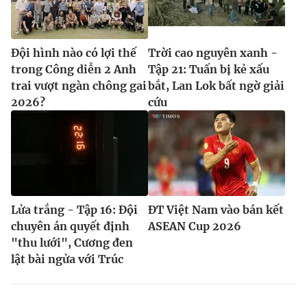
Đội hình nào có lợi thế
Trời cao nguyên xanh -
trong Công diễn 2 Anh
Tập 21: Tuấn bị kẻ xấu
trai vượt ngàn chông gai
bắt, Lan Lok bất ngờ giải
2026?
cứu
Lửa trắng - Tập 16: Đội
ĐT Việt Nam vào bán kết
chuyên án quyết định
ASEAN Cup 2026
"thu lưới", Cương đen
lật bài ngửa với Trúc