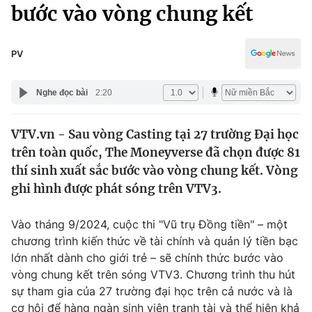
Chính trị
bước vào vòng chung kết
Truyền hình
Văn hóa - Giải trí
Xã hội
Y tế
PV
Đời sống
Pháp luật
Công nghệ
Nghe đọc bài
2:20
Giáo dục
Y tế
VTV.vn - Sau vòng Casting tại 27 trường Đại học
trên toàn quốc, The Moneyverse đã chọn được 81
Thế giới
thí sinh xuất sắc bước vào vòng chung kết. Vòng
ghi hình được phát sóng trên VTV3.
Tin tức
Kinh tế
Thế giới đó đây
Vào tháng 9/2024, cuộc thi "Vũ trụ Đồng tiền" – một
Tài chính
chương trình kiến thức về tài chính và quản lý tiền bạc
Dữ liệu và đời sống
Câu chuyện quốc tế
lớn nhất dành cho giới trẻ – sẽ chính thức bước vào
Thị trường
vòng chung kết trên sóng VTV3. Chương trình thu hút
Truyền hình
Góc doanh nghiệp
sự tham gia của 27 trường đại học trên cả nước và là
cơ hội để hàng ngàn sinh viên tranh tài và thể hiện khả