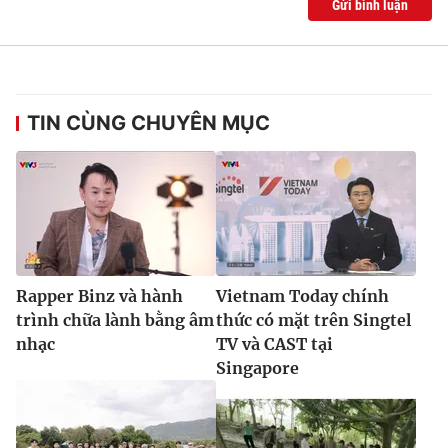
Gửi bình luận
TIN CÙNG CHUYÊN MỤC
Rapper Binz và hành
Vietnam Today chính
trình chữa lành bằng âm
thức có mặt trên Singtel
nhạc
TV và CAST tại
Singapore