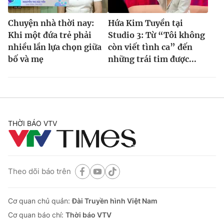
Chuyện nhà thời nay:
Hứa Kim Tuyền tại
Khi một đứa trẻ phải
Studio 3: Từ “Tôi không
nhiều lần lựa chọn giữa
còn viết tình ca” đến
bố và mẹ
những trái tim được...
THỜI BÁO VTV
Theo dõi báo trên
Cơ quan chủ quản:
Đài Truyền hình Việt Nam
Cơ quan báo chí:
Thời báo VTV