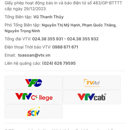
Giấy phép hoạt động báo in và báo điện tử số 483/GP-BTTTT
cấp ngày 29/12/2023
Tổng Biên tập:
Vũ Thanh Thủy
Phó Tổng Biên tập:
Nguyễn Thị Mỹ Hạnh, Phạm Quốc Thắng,
Nguyễn Trọng Ninh
Tổng đài VTV:
024.38 355 931 - 024.38 355 932
Ðiện thoại Thời báo VTV:
0988 671 671
Email:
toasoan@vtv.vn
Liên hệ quảng cáo:
(024) 626 79595