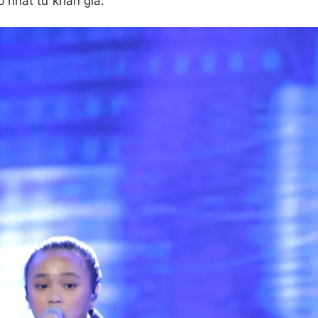
 nhất từ khán giả.