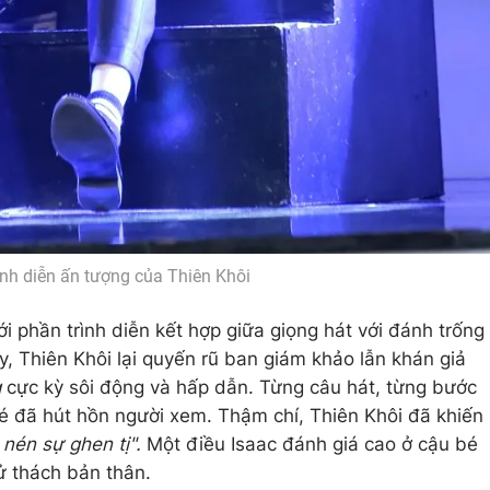
ình diễn ấn tượng của Thiên Khôi
 phần trình diễn kết hợp giữa giọng hát với đánh trống
, Thiên Khôi lại quyến rũ ban giám khảo lẫn khán giả
g
cực kỳ sôi động và hấp dẫn. Từng câu hát, từng bước
é đã hút hồn người xem. Thậm chí, Thiên Khôi đã khiến
 nén sự ghen tị".
Một điều Isaac đánh giá cao ở cậu bé
ử thách bản thân.