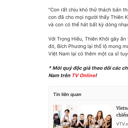
"Con rất chịu khó thử thách bản 
con đã cho mọi người thấy Thiên K
và con có thể hát bất kỳ dòng nhạc
Với Trọng Hiếu, Thiên Khôi gây ấn
đó, Bích Phương lại thổ lộ mong m
Việt Nam lại có thêm một ca sĩ tuyệ
* Mời quý độc giả theo dõi các c
Nam trên
TV Online
!
Tin liên quan
Vietn
chiến
VTV.v