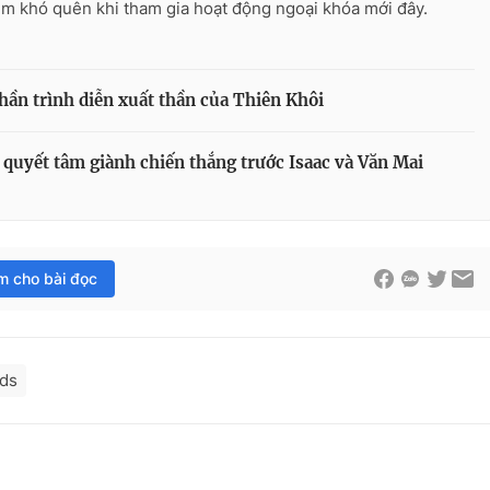
ệm khó quên khi tham gia hoạt động ngoại khóa mới đây.
hần trình diễn xuất thần của Thiên Khôi
 quyết tâm giành chiến thắng trước Isaac và Văn Mai
im cho bài đọc
ids