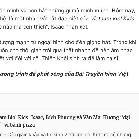
thân mình và con hát những gì mà mình muốn. Hôm nay,
hôi là một nhân vật rất đặc biệt của
Vietnam Idol Kids
 nào mà con thích", Isaac nhận xét.
 tượng mạnh từ ngoại hình cho đến giọng hát. Trong khi
uốn cho thời gian trôi qua thật nhanh để nền âm nhạc
t vời đối với cô, Thiên Khôi sinh ra để làm ca sĩ.
hương trình đã phát sóng của Đài Truyền hình Việt
am Idol Kids: Isaac, Bích Phương và Văn Mai Hương “đại
” vì bánh pizza
n - Các giám khảo và thí sinh Vietnam Idol Kids đã có những