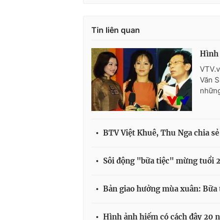
Tin liên quan
Hình 
VTV.v
Văn S
những
BTV Việt Khuê, Thu Nga chia s
Sôi động "bữa tiệc" mừng tuổi 
Bản giao hưởng mùa xuân: Bữa 
Hình ảnh hiếm có cách đây 20 