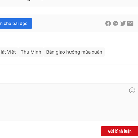
im cho bài đọc
át Việt
Thu Minh
Bản giao hưởng mùa xuân
Gửi bình luận