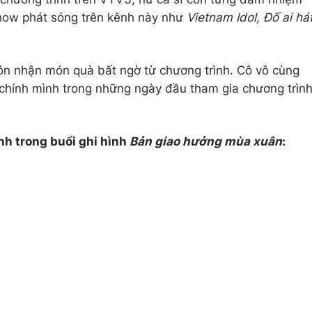
how phát sóng trên kênh này như
Vietnam Idol, Đố ai há
n nhận món quà bất ngờ từ chương trình. Cô vô cùng
a chính mình trong những ngày đầu tham gia chương trìn
nh trong buổi ghi hình
Bản giao hưởng mùa xuân
: