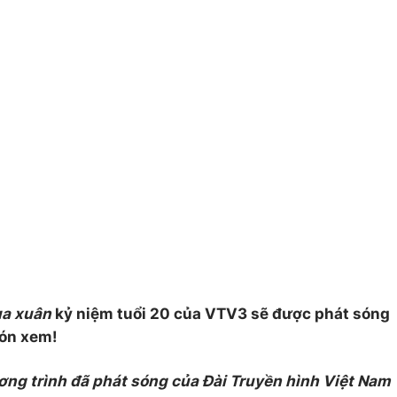
ùa xuân
kỷ niệm tuổi 20 của VTV3 sẽ được phát sóng
đón xem!
ơng trình đã phát sóng của Đài Truyền hình Việt Nam