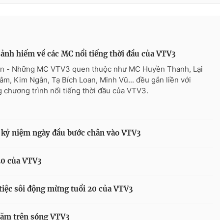
ảnh hiếm về các MC nổi tiếng thời đầu của VTV3
n - Những MC VTV3 quen thuộc như MC Huyền Thanh, Lại
âm, Kim Ngân, Tạ Bích Loan, Minh Vũ... đều gắn liền với
 chương trình nổi tiếng thời đầu của VTV3.
ẻ kỷ niệm ngày đầu bước chân vào VTV3
20 của VTV3
tiệc sôi động mừng tuổi 20 của VTV3
năm trên sóng VTV3