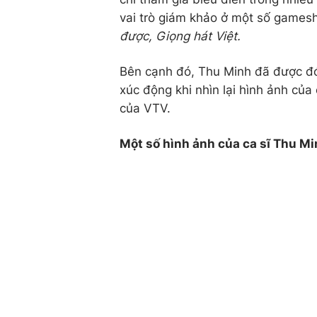
vai trò giám khảo ở một số games
được, Giọng hát Việt.
Bên cạnh đó, Thu Minh đã được đó
xúc động khi nhìn lại hình ảnh củ
của VTV.
Một số hình ảnh của ca sĩ Thu Mi