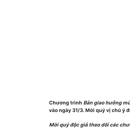
Chương trình
Bản giao hưởng m
vào ngày 31/3. Mời quý vị chú ý 
Mời quý độc giả theo dõi các chư