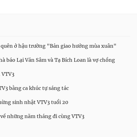
 quên ở hậu trường "Bản giao hưởng mùa xuân"
hà báo Lại Văn Sâm và Tạ Bích Loan là vợ chồng
a VTV3
TV3 bằng ca khúc tự sáng tác
mừng sinh nhật VTV3 tuổi 20
 về những năm tháng đi cùng VTV3