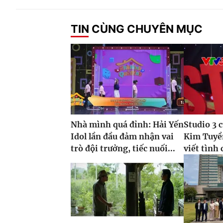
TIN CÙNG CHUYÊN MỤC
Nhà mình quá đỉnh: Hải Yến
Studio 3 
Idol lần đầu đảm nhận vai
Kim Tuyề
trò đội trưởng, tiếc nuối...
viết tình 