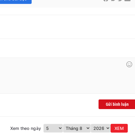
Gửi bình luận
Xem theo ngày
XEM