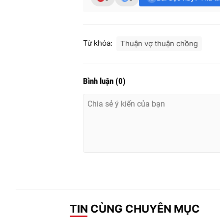
Từ khóa:
Thuận vợ thuận chồng
Bình luận
(
0
)
TIN CÙNG CHUYÊN MỤC