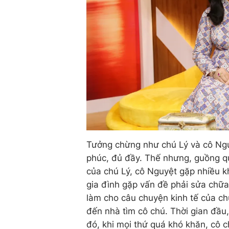
Tưởng chừng như chú Lý và cô Ng
phúc, đủ đầy. Thế nhưng, guồng qu
của chú Lý, cô Nguyệt gặp nhiều k
gia đình gặp vấn đề phải sửa chữ
làm cho câu chuyện kinh tế của chú
đến nhà tìm cô chú. Thời gian đầu,
đó, khi mọi thứ quá khó khăn, cô c