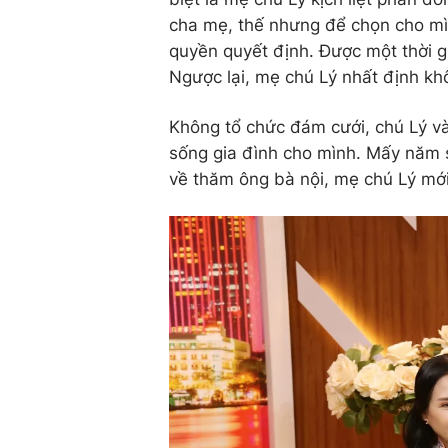
cha mẹ, thế nhưng để chọn cho mì
quyền quyết định. Được một thời g
Ngược lại, mẹ chú Lý nhất định k
Không tổ chức đám cưới, chú Lý v
sống gia đình cho mình. Mấy năm s
về thăm ông bà nội, mẹ chú Lý mới