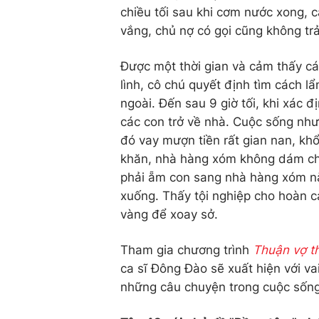
chiều tối sau khi cơm nước xong, c
vắng, chủ nợ có gọi cũng không trả 
Được một thời gian và cảm thấy cá
lình, cô chú quyết định tìm cách l
ngoài. Đến sau 9 giờ tối, khi xác
các con trở về nhà. Cuộc sống như
đó vay mượn tiền rất gian nan, kh
khăn, nhà hàng xóm không dám ch
phải ẵm con sang nhà hàng xóm năn 
xuống. Thấy tội nghiệp cho hoàn 
vàng để xoay sở.
Tham gia chương trình
Thuận vợ t
ca sĩ Đông Đào sẽ xuất hiện với va
những câu chuyện trong cuộc sống