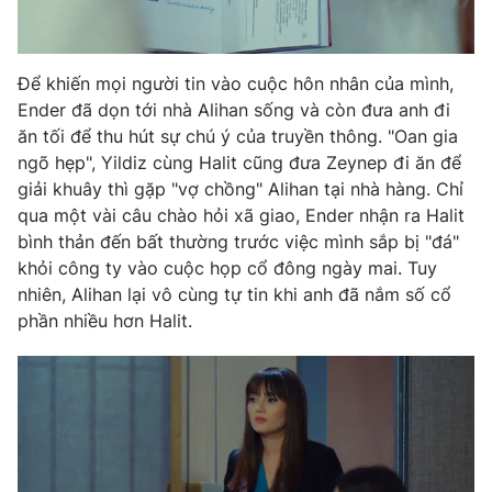
Để khiến mọi người tin vào cuộc hôn nhân của mình,
Ender đã dọn tới nhà Alihan sống và còn đưa anh đi
ăn tối để thu hút sự chú ý của truyền thông. "Oan gia
ngõ hẹp", Yildiz cùng Halit cũng đưa Zeynep đi ăn để
giải khuây thì gặp "vợ chồng" Alihan tại nhà hàng. Chỉ
qua một vài câu chào hỏi xã giao, Ender nhận ra Halit
bình thản đến bất thường trước việc mình sắp bị "đá"
khỏi công ty vào cuộc họp cổ đông ngày mai. Tuy
nhiên, Alihan lại vô cùng tự tin khi anh đã nắm số cổ
phần nhiều hơn Halit.