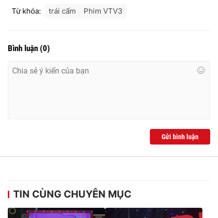
Từ khóa:
trái cấm
Phim VTV3
Bình luận
(
0
)
Gửi bình luận
TIN CÙNG CHUYÊN MỤC