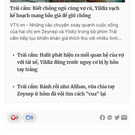
Trái cấm: Biết chồng ngủ cùng vợ cũ, Yildiz vạch
kế hoạch mang bầu giả để giữ chồng
VTV.vn - Những câu chuyện xoay quanh cuộc sống
của hai chị em Zeynep và Yildiz trong bộ phim Trái
cấm tiếp tục khiến khán giả thích thú với nhiều tình...
Trái cấm: Halit phát hiện ra mối quan hệ của vợ
với tài xế, Yildiz đứng trước nguy cơ bị ly hôn
tay trắng
Trái cấm: Rảnh rỗi như Alihan, vừa chia tay
Zeynep ít hôm đã vội tìm cách "cua" lại
0
0