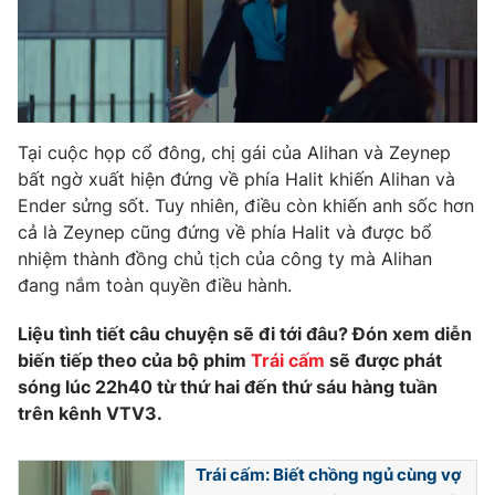
Tại cuộc họp cổ đông, chị gái của Alihan và Zeynep
bất ngờ xuất hiện đứng về phía Halit khiến Alihan và
Ender sửng sốt. Tuy nhiên, điều còn khiến anh sốc hơn
cả là Zeynep cũng đứng về phía Halit và được bổ
nhiệm thành đồng chủ tịch của công ty mà Alihan
đang nắm toàn quyền điều hành.
Liệu tình tiết câu chuyện sẽ đi tới đâu? Đón xem diễn
biến tiếp theo của bộ phim
Trái cấm
sẽ được phát
sóng lúc 22h40 từ thứ hai đến thứ sáu hàng tuần
trên kênh VTV3.
Trái cấm: Biết chồng ngủ cùng vợ