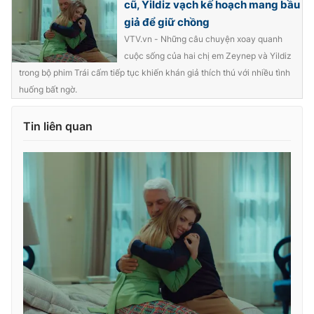
cũ, Yildiz vạch kế hoạch mang bầu
giả để giữ chồng
VTV.vn - Những câu chuyện xoay quanh
cuộc sống của hai chị em Zeynep và Yildiz
trong bộ phim Trái cấm tiếp tục khiến khán giả thích thú với nhiều tình
huống bất ngờ.
Tin liên quan