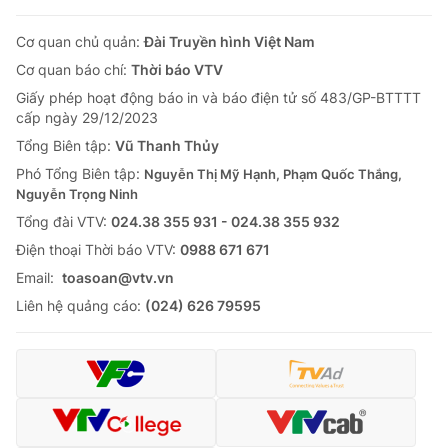
Cơ quan chủ quản:
Đài Truyền hình Việt Nam
Cơ quan báo chí:
Thời báo VTV
Giấy phép hoạt động báo in và báo điện tử số 483/GP-BTTTT
cấp ngày 29/12/2023
Tổng Biên tập:
Vũ Thanh Thủy
Phó Tổng Biên tập:
Nguyễn Thị Mỹ Hạnh, Phạm Quốc Thắng,
Nguyễn Trọng Ninh
Tổng đài VTV:
024.38 355 931 - 024.38 355 932
Ðiện thoại Thời báo VTV:
0988 671 671
Email:
toasoan@vtv.vn
Liên hệ quảng cáo:
(024) 626 79595