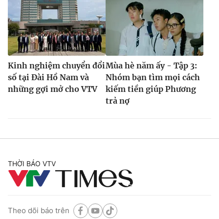
Kinh nghiệm chuyển đổi
Mùa hè năm ấy - Tập 3:
số tại Đài Hồ Nam và
Nhóm bạn tìm mọi cách
những gợi mở cho VTV
kiếm tiền giúp Phương
trả nợ
THỜI BÁO VTV
Theo dõi báo trên