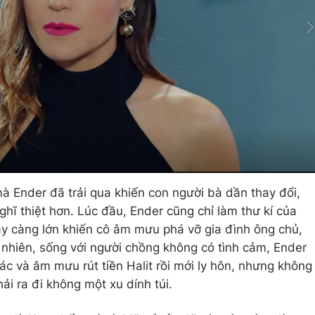
à Ender đã trải qua khiến con người bà dần thay đổi,
ghĩ thiệt hơn. Lúc đầu, Ender cũng chỉ làm thư kí của
y càng lớn khiến cô âm mưu phá vỡ gia đình ông chủ,
y nhiên, sống với người chồng không có tình cảm, Ender
ác và âm mưu rút tiền Halit rồi mới ly hôn, nhưng không
i ra đi không một xu dính túi.