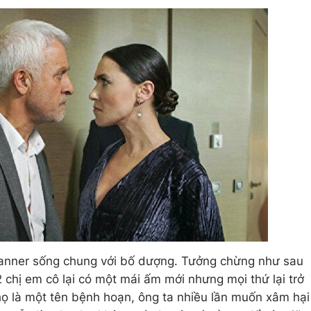
Canner sống chung với bố dượng. Tưởng chừng như sau
2 chị em cô lại có một mái ấm mới nhưng mọi thứ lại trở
họ là một tên bệnh hoạn, ông ta nhiều lần muốn xâm hại