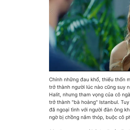
Chính những đau khổ, thiếu thốn m
trở thành người lúc nào cũng suy n
Halit, nhưng tham vọng của cô ngà
trở thành "bà hoàng" Istanbul. Tu
đã ngoại tình với người đàn ông kh
ngờ bị chồng nắm thóp, buộc cô phả