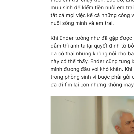
mưu sinh để kiếm tiền nuôi em trai
tất cả mọi việc kể cả những công v
nuôi sống mình và em trai.
Khi Ender tưởng như đã gặp được 
dẫm thì anh ta lại quyết định từ b
đã có thai nhưng không nói cho bạn
này có thể thấy, Ender cũng từng 
mình đương đầu với khó khăn. Khi 
trong phòng sinh vì buộc phải gửi 
đã đi tìm lại con nhưng không may