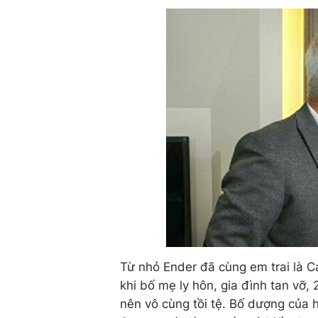
Từ nhỏ Ender đã cùng em trai là 
khi bố mẹ ly hôn, gia đình tan vỡ, 
nên vô cùng tồi tệ. Bố dượng của 