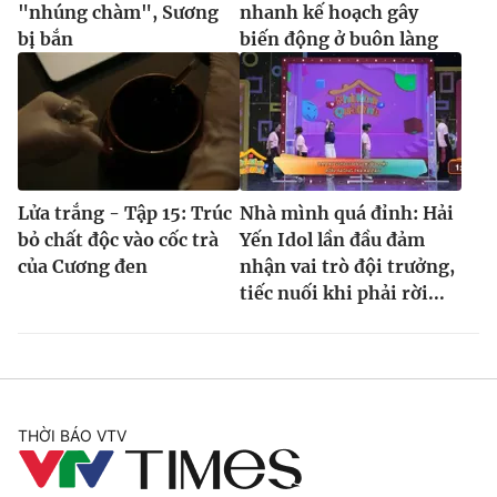
"nhúng chàm", Sương
nhanh kế hoạch gây
bị bắn
biến động ở buôn làng
Lửa trắng - Tập 15: Trúc
Nhà mình quá đỉnh: Hải
bỏ chất độc vào cốc trà
Yến Idol lần đầu đảm
của Cương đen
nhận vai trò đội trưởng,
tiếc nuối khi phải rời...
THỜI BÁO VTV