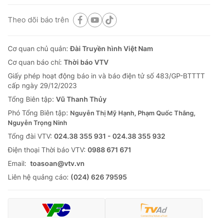
Theo dõi báo trên
Cơ quan chủ quản:
Đài Truyền hình Việt Nam
Cơ quan báo chí:
Thời báo VTV
Giấy phép hoạt động báo in và báo điện tử số 483/GP-BTTTT
cấp ngày 29/12/2023
Tổng Biên tập:
Vũ Thanh Thủy
Phó Tổng Biên tập:
Nguyễn Thị Mỹ Hạnh, Phạm Quốc Thắng,
Nguyễn Trọng Ninh
Tổng đài VTV:
024.38 355 931 - 024.38 355 932
Ðiện thoại Thời báo VTV:
0988 671 671
Email:
toasoan@vtv.vn
Liên hệ quảng cáo:
(024) 626 79595