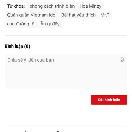
Từ khóa:
phong cách trình diễn
Hòa Minzy
Quán quân Vietnam Idol
Bài hát yêu thích
Mr.T
con đường tôi
Ăn gì đây
Bình luận
(
0
)
Gửi bình luận