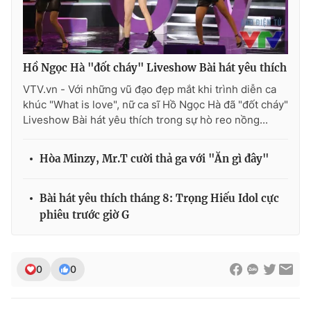
Hồ Ngọc Hà "đốt cháy" Liveshow Bài hát yêu thích
VTV.vn - Với những vũ đạo đẹp mắt khi trình diễn ca
khúc "What is love", nữ ca sĩ Hồ Ngọc Hà đã "đốt cháy"
Liveshow Bài hát yêu thích trong sự hò reo nồng...
Hòa Minzy, Mr.T cười thả ga với "Ăn gì đây"
Bài hát yêu thích tháng 8: Trọng Hiếu Idol cực
phiêu trước giờ G
0
0