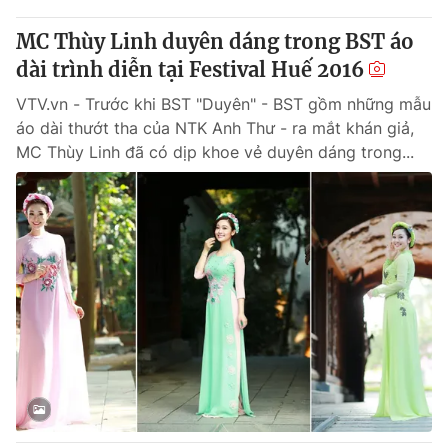
MC Thùy Linh duyên dáng trong BST áo
dài trình diễn tại Festival Huế 2016
VTV.vn - Trước khi BST "Duyên" - BST gồm những mẫu
áo dài thướt tha của NTK Anh Thư - ra mắt khán giả,
MC Thùy Linh đã có dịp khoe vẻ duyên dáng trong...