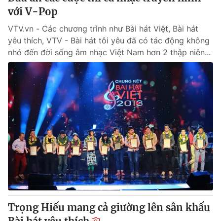
với V-Pop
VTV.vn - Các chương trình như Bài hát Việt, Bài hát
yêu thích, VTV - Bài hát tôi yêu đã có tác động không
nhỏ đến đời sống âm nhạc Việt Nam hơn 2 thập niên...
Trọng Hiếu mang cả giường lên sân khấu