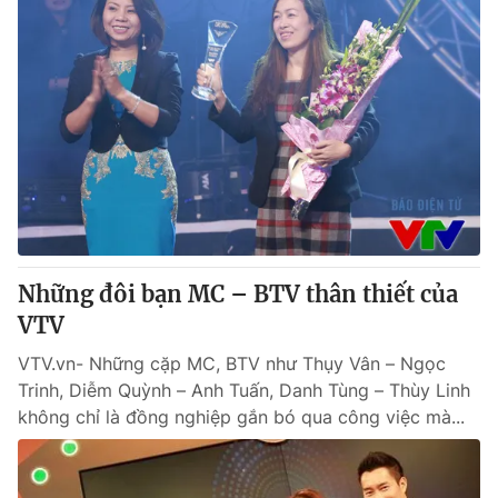
Những đôi bạn MC – BTV thân thiết của
VTV
VTV.vn- Những cặp MC, BTV như Thụy Vân – Ngọc
Trinh, Diễm Quỳnh – Anh Tuấn, Danh Tùng – Thùy Linh
không chỉ là đồng nghiệp gắn bó qua công việc mà...