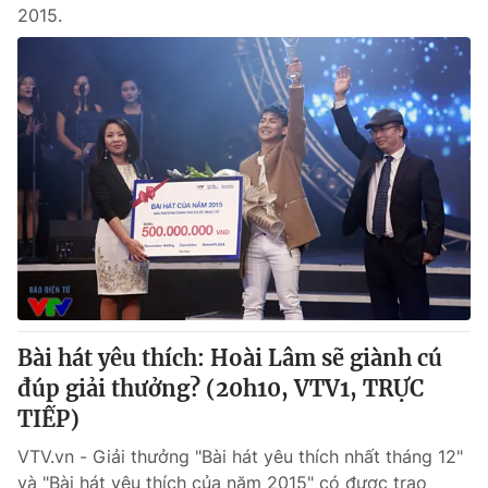
2015.
Bài hát yêu thích: Hoài Lâm sẽ giành cú
đúp giải thưởng? (20h10, VTV1, TRỰC
TIẾP)
VTV.vn - Giải thưởng "Bài hát yêu thích nhất tháng 12"
và "Bài hát yêu thích của năm 2015" có được trao