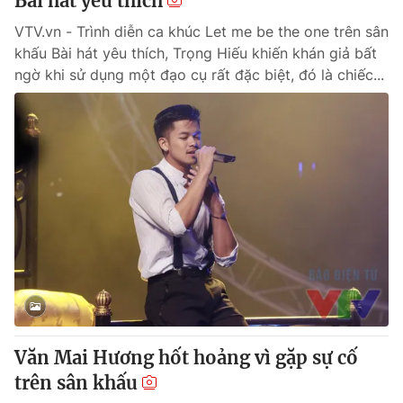
Bài hát yêu thích
VTV.vn - Trình diễn ca khúc Let me be the one trên sân
khấu Bài hát yêu thích, Trọng Hiếu khiến khán giả bất
ngờ khi sử dụng một đạo cụ rất đặc biệt, đó là chiếc...
Văn Mai Hương hốt hoảng vì gặp sự cố
trên sân khấu