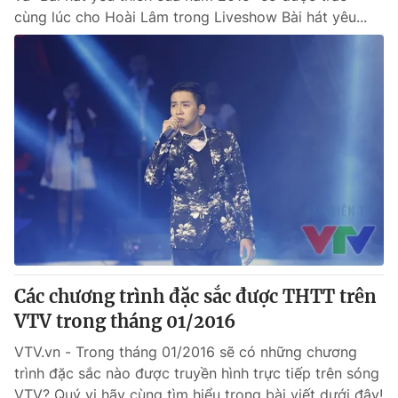
cùng lúc cho Hoài Lâm trong Liveshow Bài hát yêu...
Các chương trình đặc sắc được THTT trên
VTV trong tháng 01/2016
VTV.vn - Trong tháng 01/2016 sẽ có những chương
trình đặc sắc nào được truyền hình trực tiếp trên sóng
VTV? Quý vị hãy cùng tìm hiểu trong bài viết dưới đây!