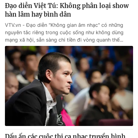
Đạo diễn Việt Tú: Không phân loại show
hàn lâm hay bình dân
VTV.vn - Đạo diễn "Không gian âm nhạc" có những
nguyên tắc riêng trong cuộc sống như không dùng
mạng xã hội, sẵn sàng chi tiền đi vòng quanh thế...
Dấu ấn các cuộc thi ca nhạc truyền hình