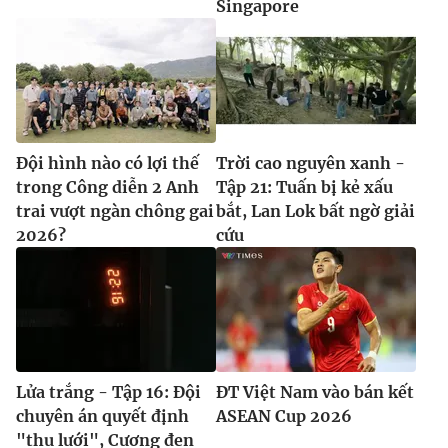
Singapore
Đội hình nào có lợi thế
Trời cao nguyên xanh -
trong Công diễn 2 Anh
Tập 21: Tuấn bị kẻ xấu
trai vượt ngàn chông gai
bắt, Lan Lok bất ngờ giải
2026?
cứu
Lửa trắng - Tập 16: Đội
ĐT Việt Nam vào bán kết
chuyên án quyết định
ASEAN Cup 2026
"thu lưới", Cương đen