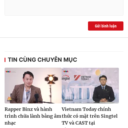
Gửi bình luận
TIN CÙNG CHUYÊN MỤC
Rapper Binz và hành
Vietnam Today chính
trình chữa lành bằng âm
thức có mặt trên Singtel
nhạc
TV và CAST tại