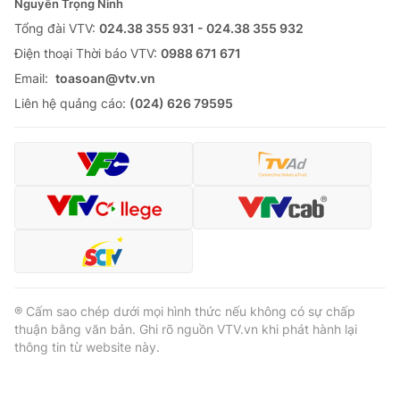
Nguyễn Trọng Ninh
Tổng đài VTV:
024.38 355 931 - 024.38 355 932
Ðiện thoại Thời báo VTV:
0988 671 671
Email:
toasoan@vtv.vn
Liên hệ quảng cáo:
(024) 626 79595
® Cấm sao chép dưới mọi hình thức nếu không có sự chấp
thuận bằng văn bản. Ghi rõ nguồn VTV.vn khi phát hành lại
thông tin từ website này.