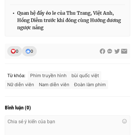
Quan hệ đầy éo le của Thu Trang, Việt Anh,
Hồng Diễm trước khi đóng cùng Hướng dương
ngược nắng
0
0
Từ khóa:
Phim truyền hình
bùi quốc việt
Nữ diễn viên
Nam diễn viên
Đoàn làm phim
Bình luận
(
0
)