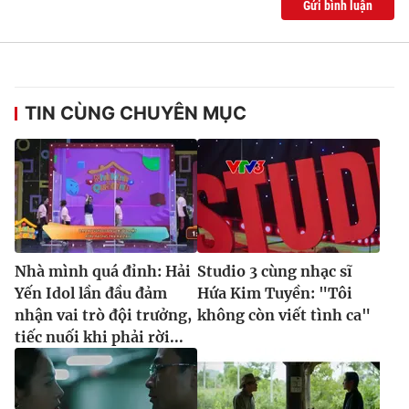
Gửi bình luận
TIN CÙNG CHUYÊN MỤC
Nhà mình quá đỉnh: Hải
Studio 3 cùng nhạc sĩ
Yến Idol lần đầu đảm
Hứa Kim Tuyền: "Tôi
nhận vai trò đội trưởng,
không còn viết tình ca"
tiếc nuối khi phải rời...