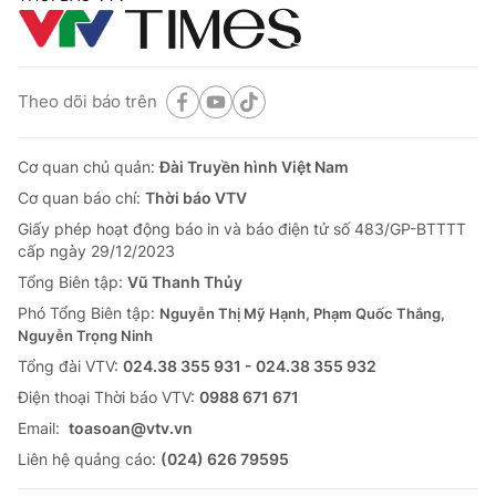
Theo dõi báo trên
Cơ quan chủ quản:
Đài Truyền hình Việt Nam
Cơ quan báo chí:
Thời báo VTV
Giấy phép hoạt động báo in và báo điện tử số 483/GP-BTTTT
cấp ngày 29/12/2023
Tổng Biên tập:
Vũ Thanh Thủy
Phó Tổng Biên tập:
Nguyễn Thị Mỹ Hạnh, Phạm Quốc Thắng,
Nguyễn Trọng Ninh
Tổng đài VTV:
024.38 355 931 - 024.38 355 932
Ðiện thoại Thời báo VTV:
0988 671 671
Email:
toasoan@vtv.vn
Liên hệ quảng cáo:
(024) 626 79595