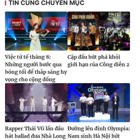
TIN CÙNG CHUYÊN MỤC
Việc tử tế tháng 8:
Cặp đấu bứt phá khỏi
Những người bước qua
giới hạn của Công diễn 2
bóng tối để thắp sáng hy
vọng cho cộng đồng
Rapper Thái VG lần đầu
Đường lên đỉnh Olympia:
hát ballad đưa Nhà Long
Nam sinh Hà Nội bứt