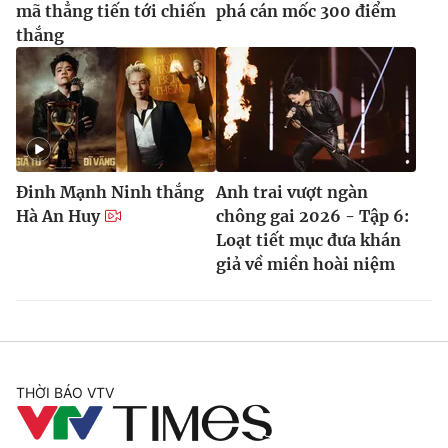
mã thẳng tiến tới chiến
phá cán mốc 300 điểm
thắng
Đinh Mạnh Ninh thắng
Anh trai vượt ngàn
Hà An Huy
chông gai 2026 - Tập 6:
Loạt tiết mục đưa khán
giả về miền hoài niệm
THỜI BÁO VTV