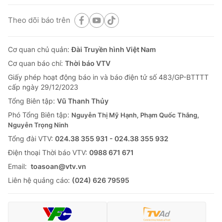
Theo dõi báo trên
Cơ quan chủ quản:
Đài Truyền hình Việt Nam
Cơ quan báo chí:
Thời báo VTV
Giấy phép hoạt động báo in và báo điện tử số 483/GP-BTTTT
cấp ngày 29/12/2023
Tổng Biên tập:
Vũ Thanh Thủy
Phó Tổng Biên tập:
Nguyễn Thị Mỹ Hạnh, Phạm Quốc Thắng,
Nguyễn Trọng Ninh
Tổng đài VTV:
024.38 355 931 - 024.38 355 932
Ðiện thoại Thời báo VTV:
0988 671 671
Email:
toasoan@vtv.vn
Liên hệ quảng cáo:
(024) 626 79595