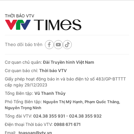
THỜI BÁO VTV
Theo dõi báo trên
Cơ quan chủ quản:
Đài Truyền hình Việt Nam
Cơ quan báo chí:
Thời báo VTV
Giấy phép hoạt động báo in và báo điện tử số 483/GP-BTTTT
cấp ngày 29/12/2023
Tổng Biên tập:
Vũ Thanh Thủy
Phó Tổng Biên tập:
Nguyễn Thị Mỹ Hạnh, Phạm Quốc Thắng,
Nguyễn Trọng Ninh
Tổng đài VTV:
024.38 355 931 - 024.38 355 932
Ðiện thoại Thời báo VTV:
0988 671 671
Email:
toasoan@vtv.vn