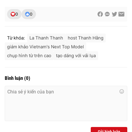
0
0
Từ khóa:
La Thanh Thanh
host Thanh Hằng
giám khảo Vietnam's Next Top Model
chụp hình từ trên cao
tạo dáng với vải lụa
Bình luận
(
0
)
Gửi bình luận