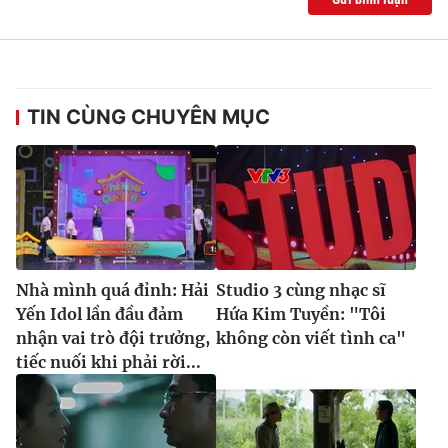
TIN CÙNG CHUYÊN MỤC
Nhà mình quá đỉnh: Hải
Studio 3 cùng nhạc sĩ
Yến Idol lần đầu đảm
Hứa Kim Tuyền: "Tôi
nhận vai trò đội trưởng,
không còn viết tình ca"
tiếc nuối khi phải rời...