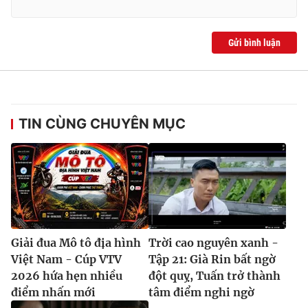
Gửi bình luận
TIN CÙNG CHUYÊN MỤC
Giải đua Mô tô địa hình
Trời cao nguyên xanh -
Việt Nam - Cúp VTV
Tập 21: Già Rin bất ngờ
2026 hứa hẹn nhiều
đột quỵ, Tuấn trở thành
điểm nhấn mới
tâm điểm nghi ngờ