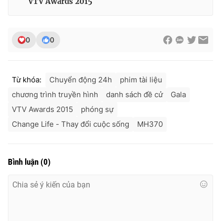
VTV Awards 2015
Ðiện thoại Thời báo VTV:
024.66 897 897
Email:
toasoan@vtv.vn
Liên hệ quảng cáo:
024-7300.7108
0
0
Từ khóa:
Chuyển động 24h
phim tài liệu
chương trình truyền hình
danh sách đề cử
Gala
VTV Awards 2015
phóng sự
Change Life - Thay đổi cuộc sống
MH370
Bình luận
(
0
)
® Cấm sao chép dưới mọi hình thức nếu không có sự chấp
thuận bằng văn bản. Ghi rõ nguồn VTV.vn khi phát hành lại
thông tin từ website này.