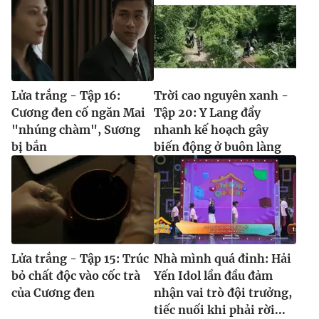
Lửa trắng - Tập 16:
Trời cao nguyên xanh -
Cương đen cố ngăn Mai
Tập 20: Y Lang đẩy
"nhúng chàm", Sương
nhanh kế hoạch gây
bị bắn
biến động ở buôn làng
Lửa trắng - Tập 15: Trúc
Nhà mình quá đỉnh: Hải
bỏ chất độc vào cốc trà
Yến Idol lần đầu đảm
của Cương đen
nhận vai trò đội trưởng,
tiếc nuối khi phải rời...