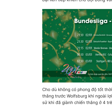
Cho dù không có phong độ tốt thời
thắng trước Wolfsburg khi ngoài lợi
sử khi đã giành chiến thắng ở 4 tr