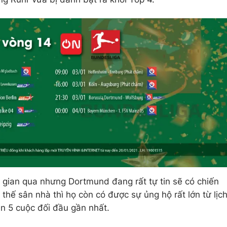
 gian qua nhưng Dortmund đang rất tự tin sẽ có chiến
 thế sân nhà thì họ còn có được sự ủng hộ rất lớn từ lịc
ên 5 cuộc đối đầu gần nhất.