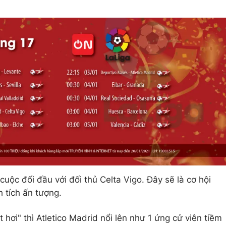
cuộc đối đầu với đối thủ Celta Vigo. Đây sẽ là cơ hội
 tích ấn tượng.
 hơi" thì Atletico Madrid nổi lên như 1 ứng cử viên tiềm