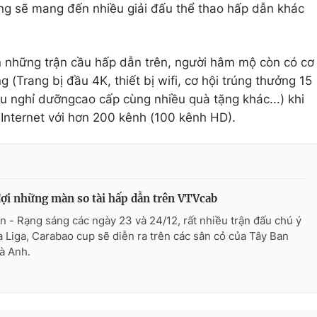
g sẽ mang đến nhiều giải đấu thể thao hấp dẫn khác
n những trận cầu hấp dẫn trên, người hâm mộ còn có cơ
 (Trang bị đầu 4K, thiết bị wifi, cơ hội trúng thưởng 15
hu nghỉ dưỡngcao cấp cùng nhiều quà tặng khác...) khi
 Internet với hơn 200 kênh (100 kênh HD).
ợi những màn so tài hấp dẫn trên VTVcab
n - Rạng sáng các ngày 23 và 24/12, rất nhiều trận đấu chú ý
a Liga, Carabao cup sẽ diễn ra trên các sân cỏ của Tây Ban
à Anh.