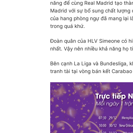
năng để cùng Real Madrid tạo thàn
Madrid với sự bổ sung chất lượng
của hang phòng ngự đã mang lại làn
trong quá khứ.
Đoàn quân của HLV Simeone có hiệu
nhất. Vậy nên nhiều khả năng họ t
Bên cạnh La Liga và Bundesliga, k
tranh tài tại vòng bán kết Carabao