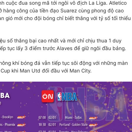
h cuộc đua song mã tới ngôi vô địch La Liga. Atletico
 ở hàng công của tiền đạo Suarez cùng phong độ cao
 gió mới cho đội bóng chỉ biết thắng với tỷ số tối thiểu
 số thắng bại cao nhất và mới chỉ chịu thua 1 duy
iếp tục lấy 3 điểm trước Alaves để giữ ngôi đầu bảng.
hông khí bóng đá vẫn tiếp tục sôi động với những màn
 Cup khi Man Utd đối đầu với Man City.