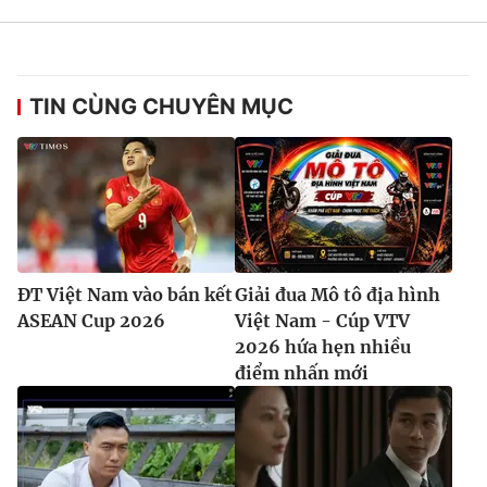
TIN CÙNG CHUYÊN MỤC
ĐT Việt Nam vào bán kết
Giải đua Mô tô địa hình
ASEAN Cup 2026
Việt Nam - Cúp VTV
2026 hứa hẹn nhiều
điểm nhấn mới