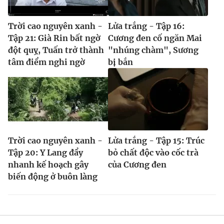
Trời cao nguyên xanh -
Lửa trắng - Tập 16:
Tập 21: Già Rin bất ngờ
Cương đen cố ngăn Mai
đột quỵ, Tuấn trở thành
"nhúng chàm", Sương
tâm điểm nghi ngờ
bị bắn
Trời cao nguyên xanh -
Lửa trắng - Tập 15: Trúc
Tập 20: Y Lang đẩy
bỏ chất độc vào cốc trà
nhanh kế hoạch gây
của Cương đen
biến động ở buôn làng