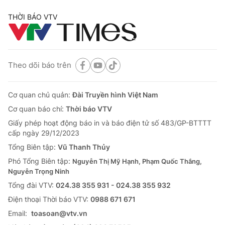
THỜI BÁO VTV
Theo dõi báo trên
Cơ quan chủ quản:
Đài Truyền hình Việt Nam
Cơ quan báo chí:
Thời báo VTV
Giấy phép hoạt động báo in và báo điện tử số 483/GP-BTTTT
cấp ngày 29/12/2023
Tổng Biên tập:
Vũ Thanh Thủy
Phó Tổng Biên tập:
Nguyễn Thị Mỹ Hạnh, Phạm Quốc Thắng,
Nguyễn Trọng Ninh
Tổng đài VTV:
024.38 355 931 - 024.38 355 932
Ðiện thoại Thời báo VTV:
0988 671 671
Email:
toasoan@vtv.vn