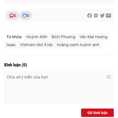
0
0
Từ khóa:
Huỳnh ANh
Bích Phương
Văn Mai Hương
Isaac
Vietnam Idol Kids
hoàng oanh huỳnh anh
Bình luận
(
0
)
Gửi bình luận