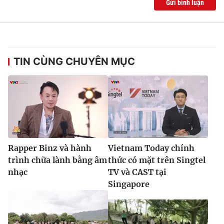
Gửi bình luận
TIN CÙNG CHUYÊN MỤC
Rapper Binz và hành
Vietnam Today chính
trình chữa lành bằng âm
thức có mặt trên Singtel
nhạc
TV và CAST tại
Singapore