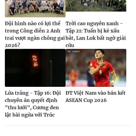
Đội hình nào có lợi thế
Trời cao nguyên xanh -
trong Công diễn 2 Anh
Tập 21: Tuấn bị kẻ xấu
trai vượt ngàn chông gai
bắt, Lan Lok bất ngờ giải
2026?
cứu
Lửa trắng - Tập 16: Đội
ĐT Việt Nam vào bán kết
chuyên án quyết định
ASEAN Cup 2026
"thu lưới", Cương đen
lật bài ngửa với Trúc