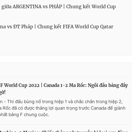
ính giữa ARGENTINA vs PHÁP | Chung kết World Cup
a vs ĐT Pháp | Chung kết FIFA World Cup Qatar
F World Cup 2022 | Canada 1-2 Ma Rốc: Ngôi đầu bảng đầy
gờ!
n - Thi đấu bùng nổ trong hiệp 1 và chắc chắn trong hiệp 2,
 Rốc đã có được thắng lợi quan trọng trước Canada để giành
nhất bảng F chung cuộc.