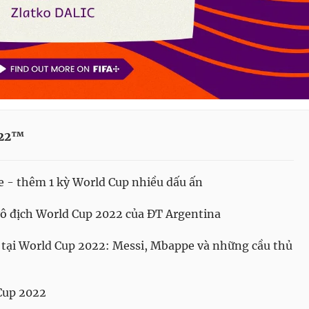
022™
e - thêm 1 kỳ World Cup nhiều dấu ấn
vô địch World Cup 2022 của ĐT Argentina
tại World Cup 2022: Messi, Mbappe và những cầu thủ
Cup 2022