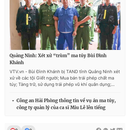
Quảng Ninh: Xét xử “trùm” ma túy Bùi Đình
Khánh
VTV.vn - Bùi Đình Khánh bị TAND tỉnh Quảng Ninh xét
xử về các tội Giết người; Mua bán trái phép chất ma
túy; Tàng trữ, sử dụng trái phép vũ khí quân dụng;...
Công an Hải Phòng thông tin về vụ án ma túy,
công ty quản lý của ca sĩ Miu Lê lên tiếng