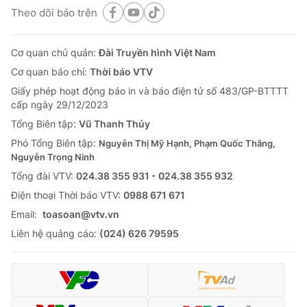
Theo dõi báo trên
Cơ quan chủ quản:
Đài Truyền hình Việt Nam
Cơ quan báo chí:
Thời báo VTV
Giấy phép hoạt động báo in và báo điện tử số 483/GP-BTTTT
cấp ngày 29/12/2023
Tổng Biên tập:
Vũ Thanh Thủy
Phó Tổng Biên tập:
Nguyễn Thị Mỹ Hạnh, Phạm Quốc Thắng,
Nguyễn Trọng Ninh
Tổng đài VTV:
024.38 355 931 - 024.38 355 932
Ðiện thoại Thời báo VTV:
0988 671 671
Email:
toasoan@vtv.vn
Liên hệ quảng cáo:
(024) 626 79595