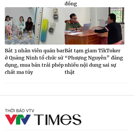
đồng
Bắt 3 nhân viên quán bar
Bắt tạm giam TikToker
ở Quảng Ninh tổ chức sử
“Phượng Nguyễn” đăng
dụng, mua bán trái phép
nhiều nội dung sai sự
chất ma túy
thật
THỜI BÁO VTV