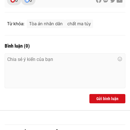
0
0
Từ khóa:
Tòa án nhân dân
chất ma túy
Bình luận
(
0
)
Gửi bình luận