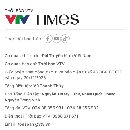
THỜI BÁO VTV
Theo dõi báo trên
Cơ quan chủ quản:
Đài Truyền hình Việt Nam
Cơ quan báo chí:
Thời báo VTV
Giấy phép hoạt động báo in và báo điện tử số 483/GP-BTTTT
cấp ngày 29/12/2023
Tổng Biên tập:
Vũ Thanh Thủy
Phó Tổng Biên tập:
Nguyễn Thị Mỹ Hạnh, Phạm Quốc Thắng,
Nguyễn Trọng Ninh
Tổng đài VTV:
024.38 355 931 - 024.38 355 932
Ðiện thoại Thời báo VTV:
0988 671 671
Email:
toasoan@vtv.vn