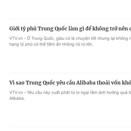
Giới tỷ phú Trung Quốc làm gì để không trở nên 
VTV.vn - Ở Trung Quốc, giàu có là chuyện tốt nhưng lại không
hạng tỷ phú có thể tiềm ẩn những rủi ro lớn.
Vì sao Trung Quốc yêu cầu Alibaba thoái vốn kh
VTV.vn - Yêu cầu này xuất phát từ lo ngại tầm ảnh hưởng quá 
Alibaba.