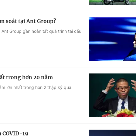
ểm soát tại Ant Group?
 Ant Group gần hoàn tất quá trình tái cấu
hất trong hơn 20 năm
ảm lớn nhất trong hơn 2 thập kỷ qua.
ch COVID-19