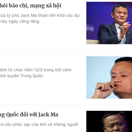
hỏi báo chí, mạng xã hội
ủa tỷ phú Jack Ma thoái vốn khỏi các dự
n này ngày càng tăng.
đơn từ chức hôm 12/3 trong bối cảnh
hính quyền Trung Quốc.
ng Quốc đối với Jack Ma
 cơ cấu phức tạp của Ant và những người