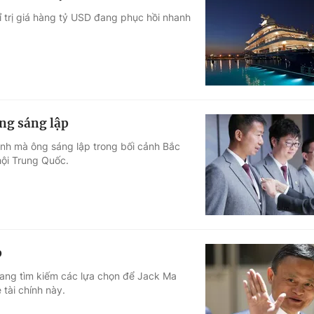
 trị giá hàng tỷ USD đang phục hồi nhanh
ông sáng lập
anh mà ông sáng lập trong bối cảnh Bắc
hội Trung Quốc.
p
đang tìm kiếm các lựa chọn để Jack Ma
 tài chính này.