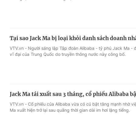
Tại sao Jack Ma bị loại khỏi danh sách doanh nh
VTV.vn - Người sáng lập Tập đoàn Alibaba - tỷ phú Jack Ma - đ
vĩ đại của Trung Quốc do truyền thông nước này công bố.
Jack Ma tái xuất sau 3 tháng, cổ phiếu Alibaba 
VTV.vn - Cổ phiếu của Alibaba vừa có cú bật tăng mạnh nhờ vi
Ma xuất hiện trở lại sau quãng thời gian dài im hơi lặng tiếng.