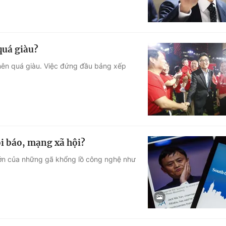
quá giàu?
 nên quá giàu. Việc đứng đầu bảng xếp
ỏi báo, mạng xã hội?
lớn của những gã khổng lồ công nghệ như