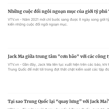
Những cuộc đổi ngôi ngoạn mục của giới tỷ phú
VTV.vn - Năm 2021 mới chỉ bước sang được ít ngày song giới 
kiến những cuộc đổi ngôi ngoạn mục.
Jack Ma giữa trung tâm "cơn bão" với các công 
VTV.vn - Gần đây, Jack Ma liên tục xuất hiện trên các báo, khi
Trung Quốc để mắt tới trong đợt thắt chặt kiểm soát các tập đ
Tại sao Trung Quốc lại “quay lưng” với Jack Ma?