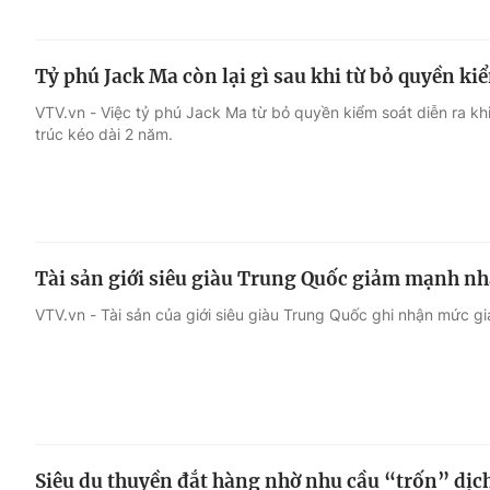
Tỷ phú Jack Ma còn lại gì sau khi từ bỏ quyền ki
VTV.vn - Việc tỷ phú Jack Ma từ bỏ quyền kiểm soát diễn ra khi
trúc kéo dài 2 năm.
Tài sản giới siêu giàu Trung Quốc giảm mạnh n
VTV.vn - Tài sản của giới siêu giàu Trung Quốc ghi nhận mức gi
Siêu du thuyền đắt hàng nhờ nhu cầu “trốn” dị