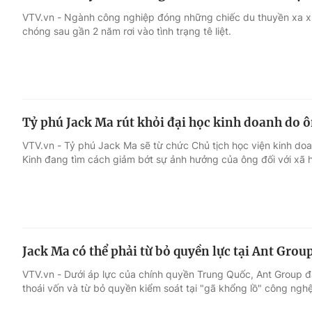
VTV.vn - Ngành công nghiệp đóng những chiếc du thuyền xa xỉ
chóng sau gần 2 năm rơi vào tình trạng tê liệt.
Tỷ phú Jack Ma rút khỏi đại học kinh doanh do 
VTV.vn - Tỷ phú Jack Ma sẽ từ chức Chủ tịch học viện kinh do
Kinh đang tìm cách giảm bớt sự ảnh hưởng của ông đối với xã 
Jack Ma có thể phải từ bỏ quyền lực tại Ant Grou
VTV.vn - Dưới áp lực của chính quyền Trung Quốc, Ant Group 
thoái vốn và từ bỏ quyền kiểm soát tại "gã khổng lồ" công nghệ