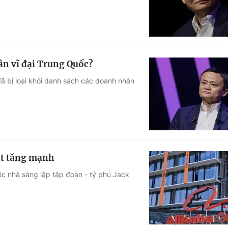
ân vĩ đại Trung Quốc?
ã bị loại khỏi danh sách các doanh nhân
bật tăng mạnh
ệc nhà sáng lập tập đoàn - tỷ phú Jack