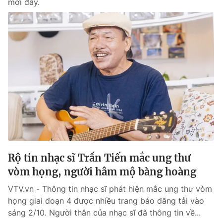
mới đây.
Rộ tin nhạc sĩ Trần Tiến mắc ung thư
vòm họng, người hâm mộ bàng hoàng
VTV.vn - Thông tin nhạc sĩ phát hiện mắc ung thư vòm
họng giai đoạn 4 được nhiều trang báo đăng tải vào
sáng 2/10. Người thân của nhạc sĩ đã thông tin về...