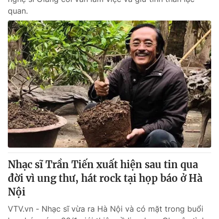
quan.
Nhạc sĩ Trần Tiến xuất hiện sau tin qua
đời vì ung thư, hát rock tại họp báo ở Hà
Nội
VTV.vn - Nhạc sĩ vừa ra Hà Nội và có mặt trong buổi