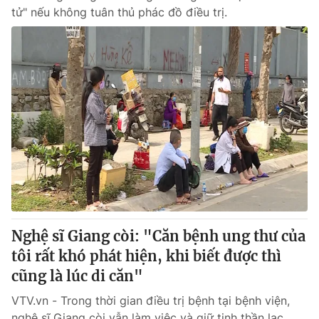
tử" nếu không tuân thủ phác đồ điều trị.
Nghệ sĩ Giang còi: "Căn bệnh ung thư của
tôi rất khó phát hiện, khi biết được thì
cũng là lúc di căn"
VTV.vn - Trong thời gian điều trị bệnh tại bệnh viện,
nghệ sĩ Giang còi vẫn làm việc và giữ tinh thần lạc