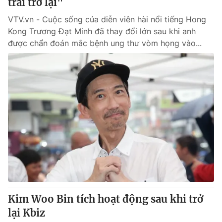
trai trở lại"
VTV.vn - Cuộc sống của diễn viên hài nổi tiếng Hong
Kong Trương Đạt Minh đã thay đổi lớn sau khi anh
được chẩn đoán mắc bệnh ung thư vòm họng vào...
Kim Woo Bin tích hoạt động sau khi trở
lại Kbiz