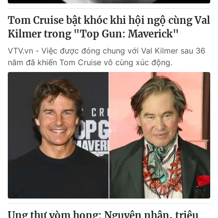
Tom Cruise bật khóc khi hội ngộ cùng Val
Kilmer trong "Top Gun: Maverick"
VTV.vn - Việc được đóng chung với Val Kilmer sau 36
năm đã khiến Tom Cruise vô cùng xúc động.
Ung thư vòm họng: Nguyên nhân, triệu