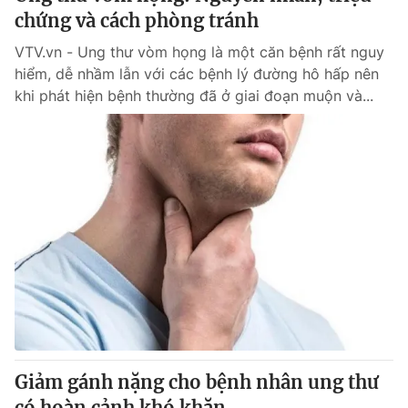
chứng và cách phòng tránh
VTV.vn - Ung thư vòm họng là một căn bệnh rất nguy
hiểm, dễ nhầm lẫn với các bệnh lý đường hô hấp nên
khi phát hiện bệnh thường đã ở giai đoạn muộn và...
Giảm gánh nặng cho bệnh nhân ung thư
có hoàn cảnh khó khăn