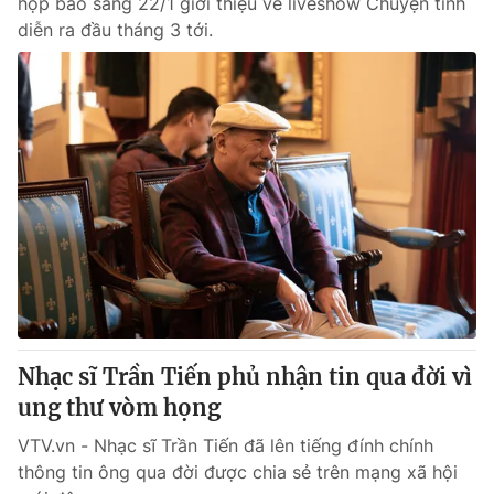
họp báo sáng 22/1 giới thiệu về liveshow Chuyện tình
diễn ra đầu tháng 3 tới.
Nhạc sĩ Trần Tiến phủ nhận tin qua đời vì
ung thư vòm họng
VTV.vn - Nhạc sĩ Trần Tiến đã lên tiếng đính chính
thông tin ông qua đời được chia sẻ trên mạng xã hội