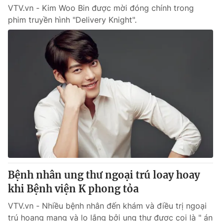
VTV.vn - Kim Woo Bin được mời đóng chính trong
phim truyền hình "Delivery Knight".
Bệnh nhân ung thư ngoại trú loay hoay
khi Bệnh viện K phong tỏa
VTV.vn - Nhiều bệnh nhân đến khám và điều trị ngoại
trú hoang mang và lo lắng bởi ung thư được coi là " án