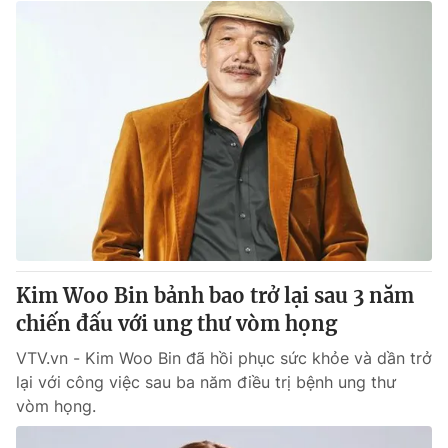
Kim Woo Bin bảnh bao trở lại sau 3 năm
chiến đấu với ung thư vòm họng
VTV.vn - Kim Woo Bin đã hồi phục sức khỏe và dần trở
lại với công việc sau ba năm điều trị bệnh ung thư
vòm họng.