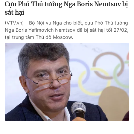
Cựu Phó Thủ tướng Nga Boris Nemtsov bị
sát hại
(VTV.vn) - Bộ Nội vụ Nga cho biết, cựu Phó Thủ tướng
Nga Boris Yefimovich Nemtsov đã bị sát hại tối 27/02,
tại trung tâm Thủ đô Moscow.