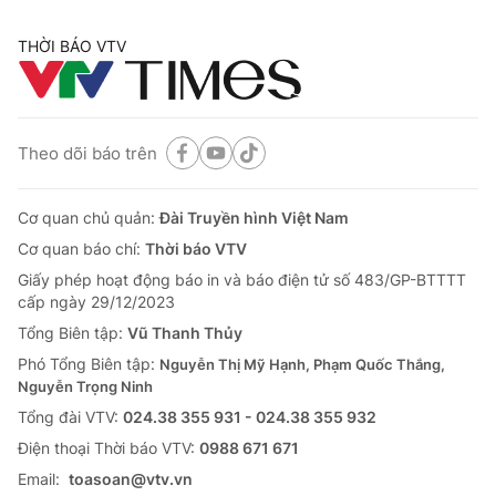
THỜI BÁO VTV
Theo dõi báo trên
Cơ quan chủ quản:
Đài Truyền hình Việt Nam
Cơ quan báo chí:
Thời báo VTV
Giấy phép hoạt động báo in và báo điện tử số 483/GP-BTTTT
cấp ngày 29/12/2023
Tổng Biên tập:
Vũ Thanh Thủy
Phó Tổng Biên tập:
Nguyễn Thị Mỹ Hạnh, Phạm Quốc Thắng,
Nguyễn Trọng Ninh
Tổng đài VTV:
024.38 355 931 - 024.38 355 932
Ðiện thoại Thời báo VTV:
0988 671 671
Email:
toasoan@vtv.vn