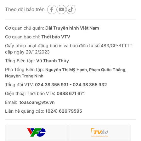
Theo dõi báo trên
Cơ quan chủ quản:
Đài Truyền hình Việt Nam
Cơ quan báo chí:
Thời báo VTV
Giấy phép hoạt động báo in và báo điện tử số 483/GP-BTTTT
cấp ngày 29/12/2023
Tổng Biên tập:
Vũ Thanh Thủy
Phó Tổng Biên tập:
Nguyễn Thị Mỹ Hạnh, Phạm Quốc Thắng,
Nguyễn Trọng Ninh
Tổng đài VTV:
024.38 355 931 - 024.38 355 932
Ðiện thoại Thời báo VTV:
0988 671 671
Email:
toasoan@vtv.vn
Liên hệ quảng cáo:
(024) 626 79595