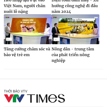
Việt Nam, người chăn
hướng công nghệ đi đầu
nuôi lỗ nặng
năm 2024
Tăng cường chăm sóc và
Nông dân - trung tâm
bảo vệ trẻ em
của phát triển nông
nghiệp
THỜI BÁO VTV