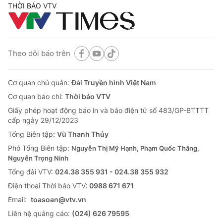
THỜI BÁO VTV
Theo dõi báo trên
Cơ quan chủ quản:
Đài Truyền hình Việt Nam
Cơ quan báo chí:
Thời báo VTV
Giấy phép hoạt động báo in và báo điện tử số 483/GP-BTTTT
cấp ngày 29/12/2023
Tổng Biên tập:
Vũ Thanh Thủy
Phó Tổng Biên tập:
Nguyễn Thị Mỹ Hạnh, Phạm Quốc Thắng,
Nguyễn Trọng Ninh
Tổng đài VTV:
024.38 355 931 - 024.38 355 932
Ðiện thoại Thời báo VTV:
0988 671 671
Email:
toasoan@vtv.vn
Liên hệ quảng cáo:
(024) 626 79595