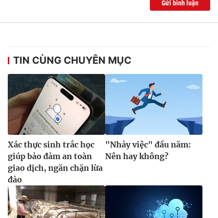
Gửi bình luận
TIN CÙNG CHUYÊN MỤC
Xác thực sinh trắc học
"Nhảy việc" đầu năm:
giúp bảo đảm an toàn
Nên hay không?
giao dịch, ngăn chặn lừa
đảo