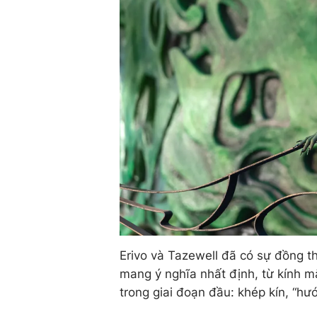
Erivo và Tazewell đã có sự đồng th
mang ý nghĩa nhất định, từ kính m
trong giai đoạn đầu: khép kín, “h