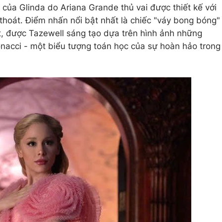
 của Glinda do Ariana Grande thủ vai được thiết kế với
hoát. Điểm nhấn nổi bật nhất là chiếc "váy bong bóng"
t, được Tazewell sáng tạo dựa trên hình ảnh những
acci - một biểu tượng toán học của sự hoàn hảo trong