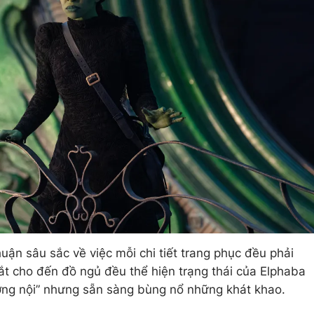
uận sâu sắc về việc mỗi chi tiết trang phục đều phải
ắt cho đến đồ ngủ đều thể hiện trạng thái của Elphaba
ướng nội” nhưng sẵn sàng bùng nổ những khát khao.