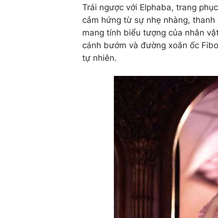
Trái ngược với Elphaba, trang phục
cảm hứng từ sự nhẹ nhàng, thanh t
mang tính biểu tượng của nhân vậ
cánh bướm và đường xoắn ốc Fibon
tự nhiên.