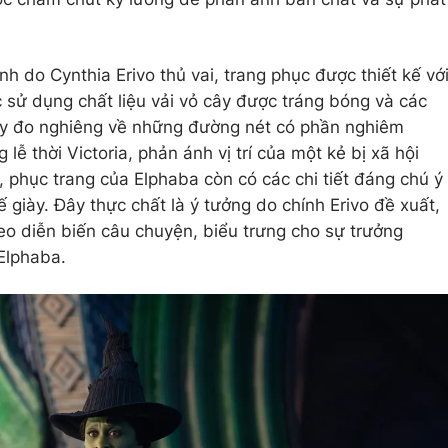
nh do Cynthia Erivo thủ vai, trang phục được thiết kế vớ
c sử dụng chất liệu vải vỏ cây được tráng bóng và các
y đo nghiêng về những đường nét có phần nghiêm
 lễ thời Victoria, phản ánh vị trí của một kẻ bị xã hội
 phục trang của Elphaba còn có các chi tiết đáng chú ý
ế giày. Đây thực chất là ý tưởng do chính Erivo đề xuất,
heo diễn biến câu chuyện, biểu trưng cho sự trưởng
 Elphaba.