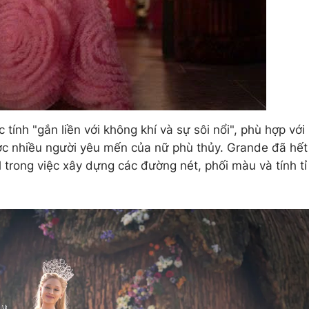
tính "gắn liền với không khí và sự sôi nổi", phù hợp với
ợc nhiều người yêu mến của nữ phù thủy. Grande đã hết
l trong việc xây dựng các đường nét, phối màu và tính tỉ