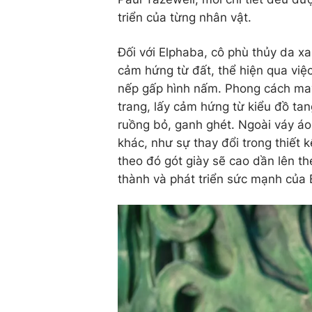
triển của từng nhân vật.
Đối với Elphaba, cô phù thủy da xa
cảm hứng từ đất, thể hiện qua việ
nếp gấp hình nấm. Phong cách ma
trang, lấy cảm hứng từ kiểu đồ tang
ruồng bỏ, ganh ghét. Ngoài váy áo,
khác, như sự thay đổi trong thiết k
theo đó gót giày sẽ cao dần lên t
thành và phát triển sức mạnh của