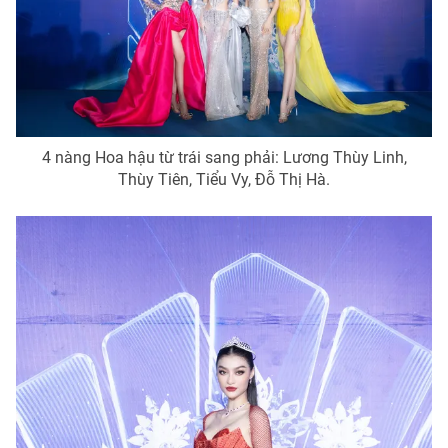
4 nàng Hoa hậu từ trái sang phải: Lương Thùy Linh,
Thùy Tiên, Tiểu Vy, Đỗ Thị Hà.