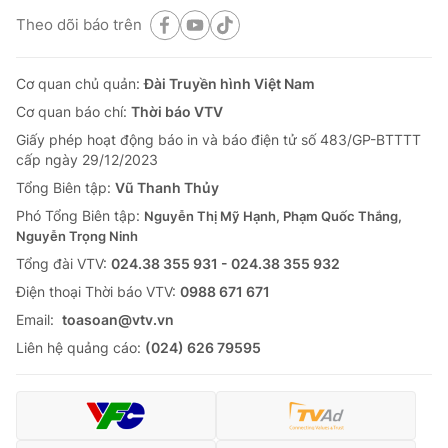
Theo dõi báo trên
Cơ quan chủ quản:
Đài Truyền hình Việt Nam
Cơ quan báo chí:
Thời báo VTV
Giấy phép hoạt động báo in và báo điện tử số 483/GP-BTTTT
cấp ngày 29/12/2023
Tổng Biên tập:
Vũ Thanh Thủy
Phó Tổng Biên tập:
Nguyễn Thị Mỹ Hạnh, Phạm Quốc Thắng,
Nguyễn Trọng Ninh
Tổng đài VTV:
024.38 355 931 - 024.38 355 932
Ðiện thoại Thời báo VTV:
0988 671 671
Email:
toasoan@vtv.vn
Liên hệ quảng cáo:
(024) 626 79595