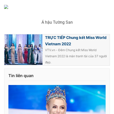
Á hậu Tường San
TRỰC TIẾP Chung kết Miss World
Vietnam 2022
VTV.vn - Đêm Chung kết Miss World
Vietnam 2022 là màn tranh tài của 37 người
đẹp.
Tin liên quan