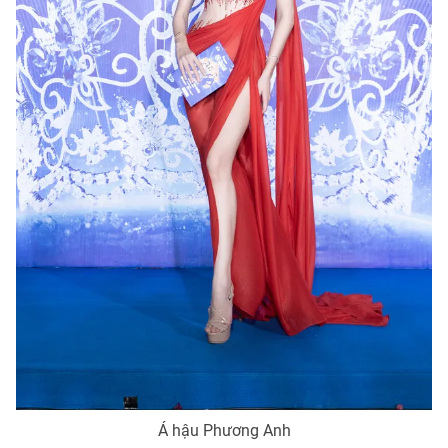
Á hậu Phương Anh