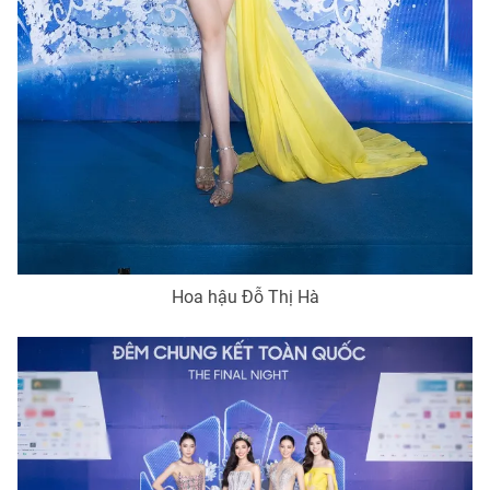
Hoa hậu Đỗ Thị Hà