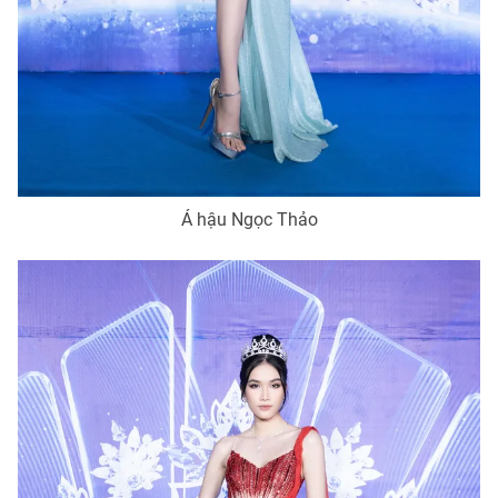
Á hậu Ngọc Thảo