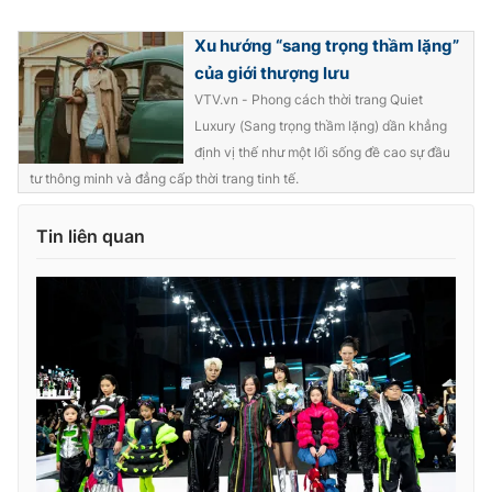
Xu hướng “sang trọng thầm lặng”
của giới thượng lưu
VTV.vn - Phong cách thời trang Quiet
Luxury (Sang trọng thầm lặng) dần khẳng
định vị thế như một lối sống đề cao sự đầu
tư thông minh và đẳng cấp thời trang tinh tế.
Tin liên quan