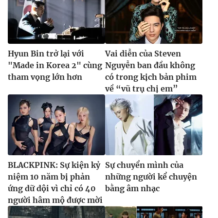
Hyun Bin trở lại với
Vai diễn của Steven
"Made in Korea 2" cùng
Nguyễn ban đầu không
tham vọng lớn hơn
có trong kịch bản phim
về “vũ trụ chị em”
BLACKPINK: Sự kiện kỷ
Sự chuyển mình của
niệm 10 năm bị phản
những người kể chuyện
ứng dữ dội vì chỉ có 40
bằng âm nhạc
người hâm mộ được mời