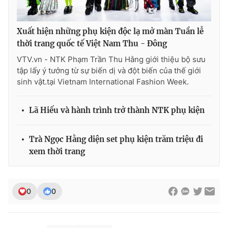
Xuất hiện những phụ kiện độc lạ mở màn Tuần lễ
thời trang quốc tế Việt Nam Thu - Đông
VTV.vn - NTK Phạm Trần Thu Hằng giới thiệu bộ sưu
tập lấy ý tưởng từ sự biến dị và đột biến của thế giới
sinh vật.tại Vietnam International Fashion Week.
Lã Hiếu và hành trình trở thành NTK phụ kiện
Trà Ngọc Hằng diện set phụ kiện trăm triệu đi
xem thời trang
0
0