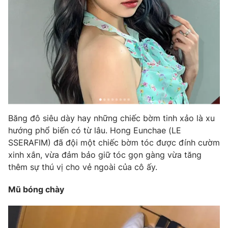
Băng đô siêu dày hay những chiếc bờm tinh xảo là xu
hướng phổ biến có từ lâu. Hong Eunchae (LE
SSERAFIM) đã đội một chiếc bờm tóc được đính cườm
xinh xắn, vừa đảm bảo giữ tóc gọn gàng vừa tăng
thêm sự thú vị cho vẻ ngoài của cô ấy.
Mũ bóng chày