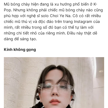
Mũ bóng chày hiện đang là xu hướng phổ biến ở K-
Pop. Nhưng không phải chiếc mũ bóng chày nào cũng
phù hợp với nghệ sĩ solo Choi Ye Na. Cô có rất nhiều
chiếc mũ thú vị và độc đáo trên trang Instagram của
mình, rất nhiều trong số đó bạn có thể tự làm với
những chi tiết nhỏ của riêng mình. Điều này thật dễ
dàng để sáng tạo.
Kính không gọng