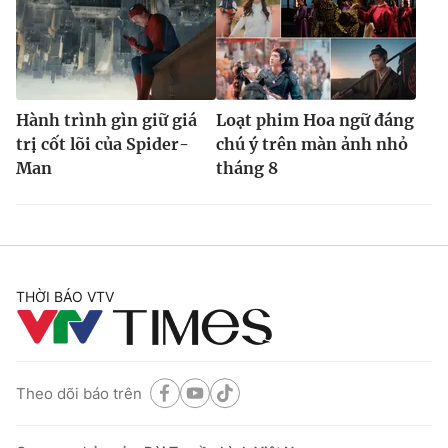
Hành trình gìn giữ giá
Loạt phim Hoa ngữ đáng
trị cốt lõi của Spider-
chú ý trên màn ảnh nhỏ
Man
tháng 8
THỜI BÁO VTV
Theo dõi báo trên