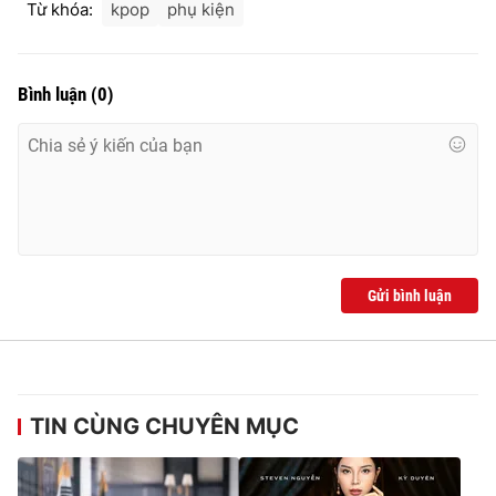
Từ khóa:
kpop
phụ kiện
Bình luận
(
0
)
Gửi bình luận
TIN CÙNG CHUYÊN MỤC