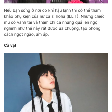
Nếu bạn sống ở nơi có khí hậu lạnh thì có thể tham
khảo phụ kiện của nữ ca sĩ Iroha (ILLIT). Những chiếc
mũ có vành tai và thậm chí cả những quả len ngộ
nghĩnh như thế này rất được ưa chuộng, tạo phong
cách ngọt ngào, ấm áp.
Cà vạt