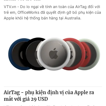
VTV.vn - Do lo ngại về tính an toàn của AirTag đối với
trẻ em, OfficeWorks đã quyết định gỡ bỏ phụ kiện của
Apple khỏi hệ thống bán hàng tại Australia.
AirTag - phụ kiện định vị của Apple ra
mắt với giá 29 USD