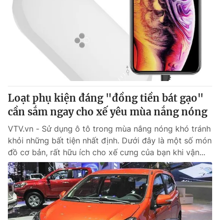
Loạt phụ kiện đáng "đồng tiền bát gạo"
cần sắm ngay cho xế yêu mùa nắng nóng
VTV.vn - Sử dụng ô tô trong mùa nắng nóng khó tránh
khỏi những bất tiện nhất định. Dưới đây là một số món
đồ cơ bản, rất hữu ích cho xế cưng của bạn khi vận...