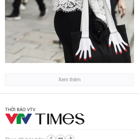
Xem thêm
THỜI BÁO VTV