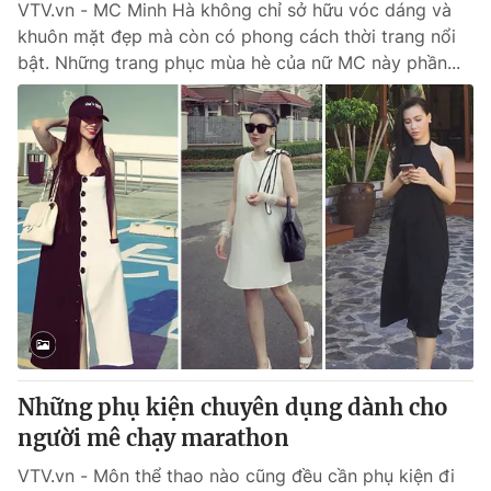
VTV.vn - MC Minh Hà không chỉ sở hữu vóc dáng và
khuôn mặt đẹp mà còn có phong cách thời trang nổi
bật. Những trang phục mùa hè của nữ MC này phần...
Những phụ kiện chuyên dụng dành cho
người mê chạy marathon
VTV.vn - Môn thể thao nào cũng đều cần phụ kiện đi