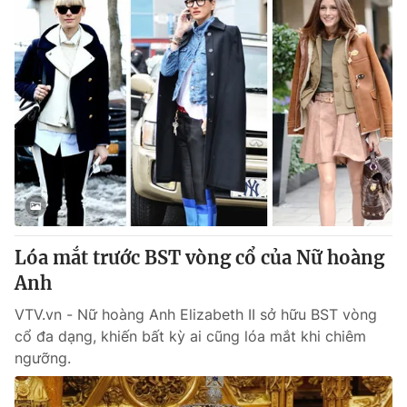
Lóa mắt trước BST vòng cổ của Nữ hoàng
Anh
VTV.vn - Nữ hoàng Anh Elizabeth II sở hữu BST vòng
cổ đa dạng, khiến bất kỳ ai cũng lóa mắt khi chiêm
ngưỡng.