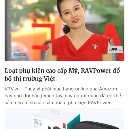
Loạt phụ kiện cao cấp Mỹ, RAVPower đổ
bộ thị trường Việt
VTV.vn - Thay vì phải mua hàng online qua Amazon
hay chờ đợi hàng xách tay, nay người dùng đã có thể
sắm cho mình các sản phẩm phụ kiện RAVPower...