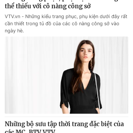
thể thiếu với cô nàng công sở
VTV.vn - Những kiểu trang phục, phụ kiện dưới đây rất
cần thiết trong tủ đồ của các cô nàng công sở vào
ngày hè.
Những bộ sưu tập thời trang đặc biệt của
các MC, BTV VTV