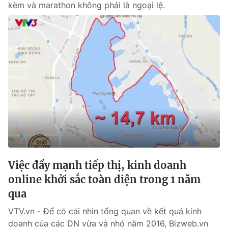
kèm và marathon không phải là ngoại lệ.
Việc đẩy mạnh tiếp thị, kinh doanh
online khởi sắc toàn diện trong 1 năm
qua
VTV.vn - Để có cái nhìn tổng quan về kết quả kinh
doanh của các DN vừa và nhỏ năm 2016, Bizweb.vn