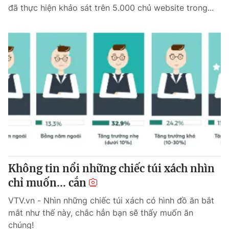
đã thực hiện khảo sát trên 5.000 chủ website trong...
Không tin nổi những chiếc túi xách nhìn
chỉ muốn... cắn
VTV.vn - Nhìn những chiếc túi xách có hình đồ ăn bắt
mắt như thế này, chắc hẳn bạn sẽ thấy muốn ăn
chúng!