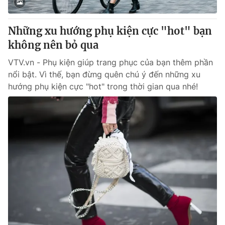
Những xu hướng phụ kiện cực "hot" bạn
không nên bỏ qua
VTV.vn - Phụ kiện giúp trang phục của bạn thêm phần
nổi bật. Vì thế, bạn đừng quên chú ý đến những xu
hướng phụ kiện cực "hot" trong thời gian qua nhé!