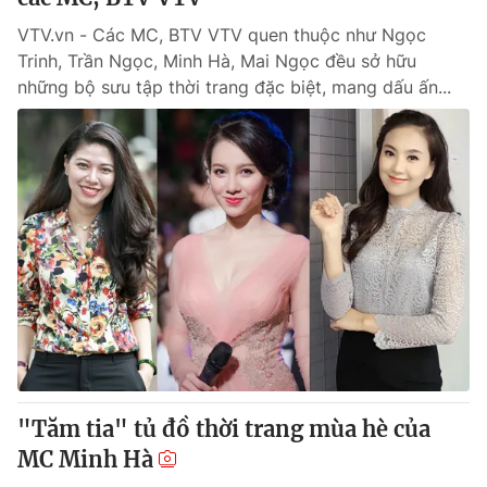
VTV.vn - Các MC, BTV VTV quen thuộc như Ngọc
Trinh, Trần Ngọc, Minh Hà, Mai Ngọc đều sở hữu
những bộ sưu tập thời trang đặc biệt, mang dấu ấn...
"Tăm tia" tủ đồ thời trang mùa hè của
MC Minh Hà