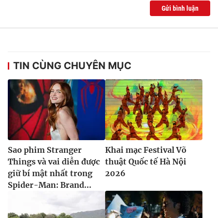
Gửi bình luận
TIN CÙNG CHUYÊN MỤC
Sao phim Stranger
Khai mạc Festival Võ
Things và vai diễn được
thuật Quốc tế Hà Nội
giữ bí mật nhất trong
2026
Spider-Man: Brand...