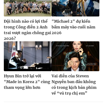
Đội hình nào có lợi thế
"Michael 2" dự kiến
trong Công diễn 2 Anh
bấm máy vào cuối năm
trai vượt ngàn chông gai
2026
2026?
Hyun Bin trở lại với
Vai diễn của Steven
"Made in Korea 2" cùng
Nguyễn ban đầu không
tham vọng lớn hơn
có trong kịch bản phim
về “vũ trụ chị em”