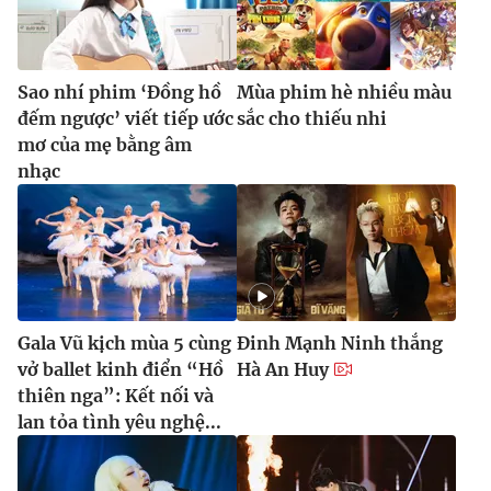
Sao nhí phim ‘Đồng hồ
Mùa phim hè nhiều màu
đếm ngược’ viết tiếp ước
sắc cho thiếu nhi
mơ của mẹ bằng âm
nhạc
Gala Vũ kịch mùa 5 cùng
Đinh Mạnh Ninh thắng
vở ballet kinh điển “Hồ
Hà An Huy
thiên nga”: Kết nối và
lan tỏa tình yêu nghệ...