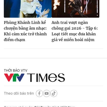
Phùng Khánh Linh kể
Anh trai vượt ngàn
chuyện bằng âm nhạc:
chông gai 2026 - Tập 6:
Khi cảm xúc trở thành
Loạt tiết mục đưa khán
điểm chạm
giả về miền hoài niệm
THỜI BÁO VTV
Theo dõi báo trên