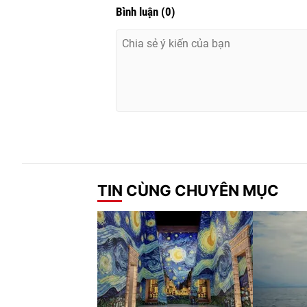
Bình luận
(
0
)
TIN CÙNG CHUYÊN MỤC