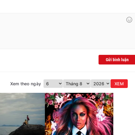
Gửi bình luận
Xem theo ngày
XEM